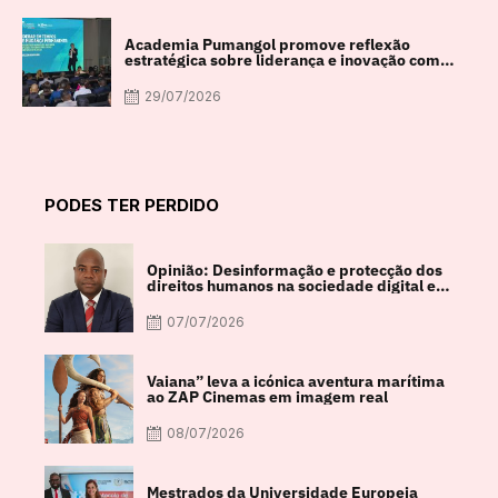
Academia Pumangol promove reflexão
estratégica sobre liderança e inovação com
especialista internacional Nadim Habib
29/07/2026
PODES TER PERDIDO
Opinião: Desinformação e protecção dos
direitos humanos na sociedade digital em
debate
07/07/2026
Vaiana” leva a icónica aventura marítima
ao ZAP Cinemas em imagem real
08/07/2026
Mestrados da Universidade Europeia