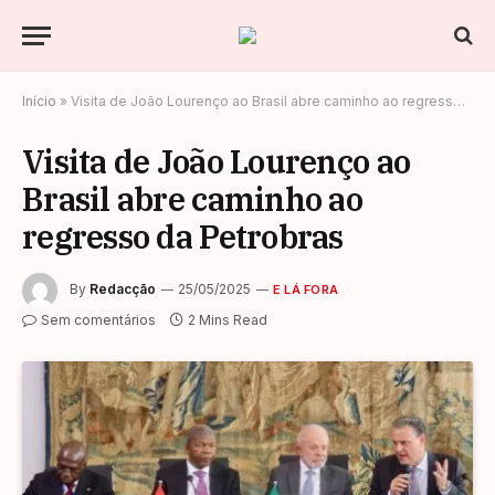
Início
»
Visita de João Lourenço ao Brasil abre caminho ao regresso da Petrobras
Visita de João Lourenço ao
Brasil abre caminho ao
regresso da Petrobras
By
Redacção
25/05/2025
E LÁ FORA
Sem comentários
2 Mins Read