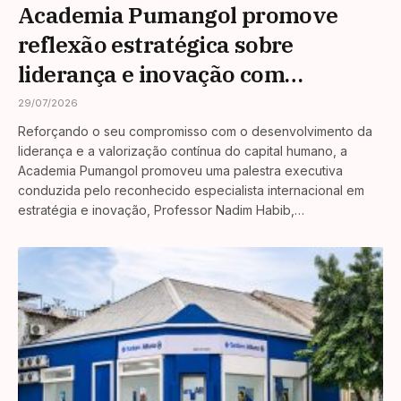
Academia Pumangol promove
reflexão estratégica sobre
liderança e inovação com
especialista internacional Nadim
29/07/2026
Habib
Reforçando o seu compromisso com o desenvolvimento da
liderança e a valorização contínua do capital humano, a
Academia Pumangol promoveu uma palestra executiva
conduzida pelo reconhecido especialista internacional em
estratégia e inovação, Professor Nadim Habib,…