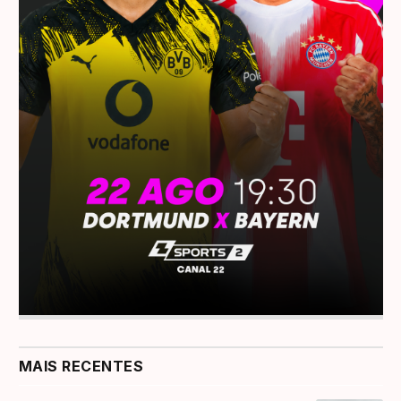
MAIS RECENTES