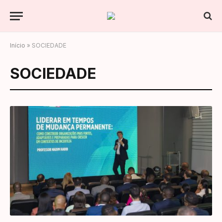
Início
»
SOCIEDADE
SOCIEDADE