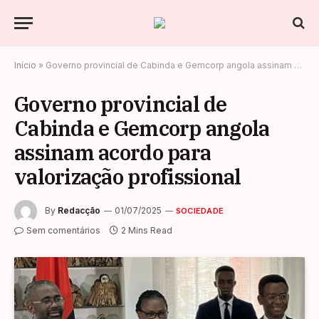
Início
»
Governo provincial de Cabinda e Gemcorp angola assinam acordo para valorização profissional
Governo provincial de
Cabinda e Gemcorp angola
assinam acordo para
valorização profissional
By
Redacção
01/07/2025
SOCIEDADE
Sem comentários
2 Mins Read