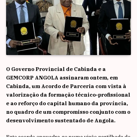
O Governo Provincial de Cabinda e a
GEMCORP ANGOLA assinaram ontem, em
Cabinda, um Acordo de Parceria com vista à
valorização da formação técnico-profissional
e ao reforço do capital humano da província,
no quadro de um compromisso conjunto com o
desenvolvimento sustentado de Angola.
Este acordo enquadra-se numa visão partilhada de