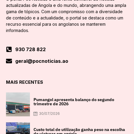
actualizadas de Angola e do mundo, abrangendo uma ampla
gama de tópicos. Com um compromisso com a diversidade
de conteúdo e a actualidade, o portal se destaca como um
recurso essencial para os angolanos se manterem
informados.
930 728 822
geral@pocnoticias.ao
MAIS RECENTES
Pumangol apresenta balanço do segundo
trimestre de 2026
30/07/2026
Custo total de utilização ganha peso na escolha
de viaturas em angola