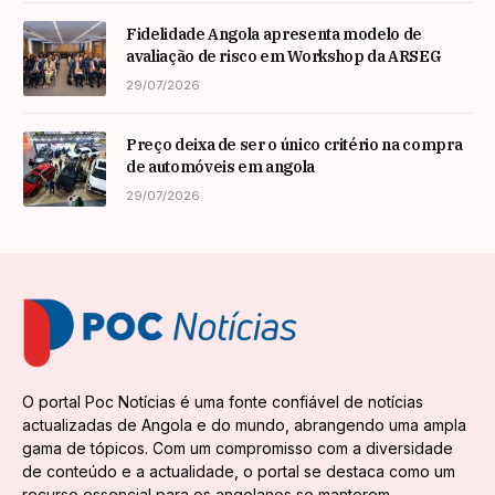
Fidelidade Angola apresenta modelo de
avaliação de risco em Workshop da ARSEG
29/07/2026
Preço deixa de ser o único critério na compra
de automóveis em angola
29/07/2026
O portal Poc Notícias é uma fonte confiável de notícias
actualizadas de Angola e do mundo, abrangendo uma ampla
gama de tópicos. Com um compromisso com a diversidade
de conteúdo e a actualidade, o portal se destaca como um
recurso essencial para os angolanos se manterem