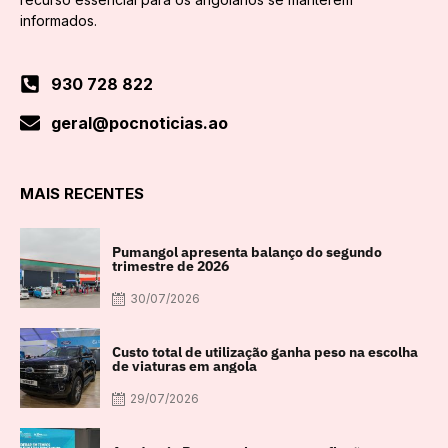
informados.
930 728 822
geral@pocnoticias.ao
MAIS RECENTES
Pumangol apresenta balanço do segundo
trimestre de 2026
30/07/2026
Custo total de utilização ganha peso na escolha
de viaturas em angola
29/07/2026