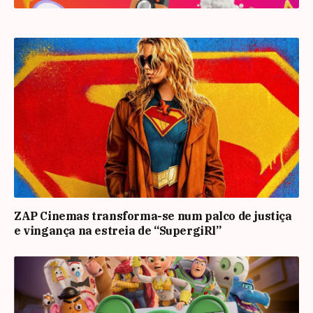
ZAP Cinemas transforma-se num palco de justiça
e vingança na estreia de “SupergiRl”