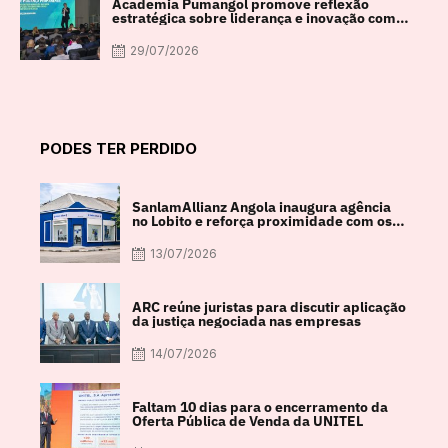
Academia Pumangol promove reflexão
estratégica sobre liderança e inovação com
especialista internacional Nadim Habib
29/07/2026
PODES TER PERDIDO
SanlamAllianz Angola inaugura agência
no Lobito e reforça proximidade com os
clientes
13/07/2026
ARC reúne juristas para discutir aplicação
da justiça negociada nas empresas
14/07/2026
Faltam 10 dias para o encerramento da
Oferta Pública de Venda da UNITEL