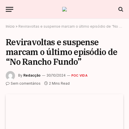
Início
»
Reviravoltas e suspense marcam o último episódio de “No Rancho Fundo”
Reviravoltas e suspense
marcam o último episódio de
“No Rancho Fundo”
By
Redacção
30/10/2024
POC VIDA
Sem comentários
2 Mins Read