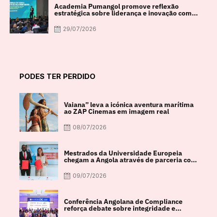
Academia Pumangol promove reflexão
estratégica sobre liderança e inovação com
especialista internacional Nadim Habib
29/07/2026
PODES TER PERDIDO
Vaiana” leva a icónica aventura marítima
ao ZAP Cinemas em imagem real
08/07/2026
Mestrados da Universidade Europeia
chegam a Angola através de parceria com
a FACUL
09/07/2026
Conferência Angolana de Compliance
reforça debate sobre integridade e
crescimento económico