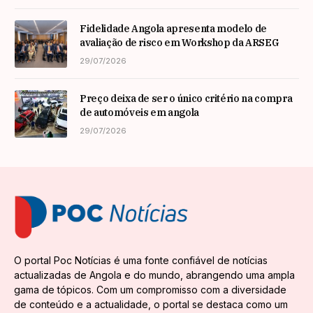
Fidelidade Angola apresenta modelo de
avaliação de risco em Workshop da ARSEG
29/07/2026
Preço deixa de ser o único critério na compra
de automóveis em angola
29/07/2026
O portal Poc Notícias é uma fonte confiável de notícias
actualizadas de Angola e do mundo, abrangendo uma ampla
gama de tópicos. Com um compromisso com a diversidade
de conteúdo e a actualidade, o portal se destaca como um