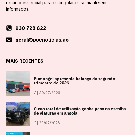
recurso essencial para os angolanos se manterem
informados.
930 728 822
geral@pocnoticias.ao
MAIS RECENTES
Pumangol apresenta balanço do segundo
trimestre de 2026
30/07/2026
Custo total de utilização ganha peso na escolha
de viaturas em angola
29/07/2026