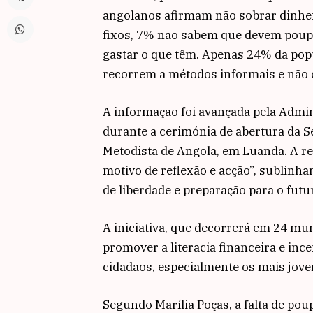
angolanos afirmam não sobrar dinhe
fixos, 7% não sabem que devem poup
gastar o que têm. Apenas 24% da po
recorrem a métodos informais e não 
A informação foi avançada pela Admin
durante a cerimónia de abertura da 
Metodista de Angola, em Luanda. A r
motivo de reflexão e acção”, sublinh
de liberdade e preparação para o futur
A iniciativa, que decorrerá em 24 mu
promover a literacia financeira e inc
cidadãos, especialmente os mais jove
Segundo Marília Poças, a falta de poup