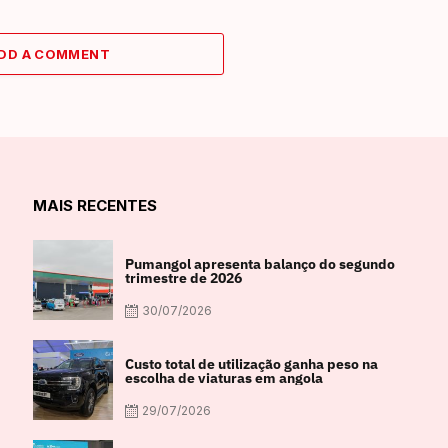
DD A COMMENT
MAIS RECENTES
Pumangol apresenta balanço do segundo
trimestre de 2026
30/07/2026
Custo total de utilização ganha peso na
escolha de viaturas em angola
29/07/2026