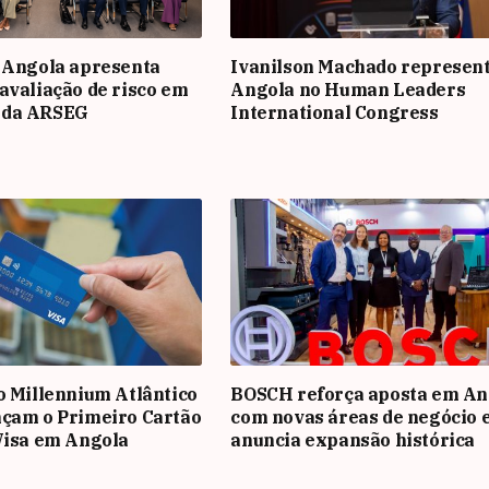
 Angola apresenta
Ivanilson Machado represen
avaliação de risco em
Angola no Human Leaders
 da ARSEG
International Congress
o Millennium Atlântico
BOSCH reforça aposta em An
nçam o Primeiro Cartão
com novas áreas de negócio 
Visa em Angola
anuncia expansão histórica