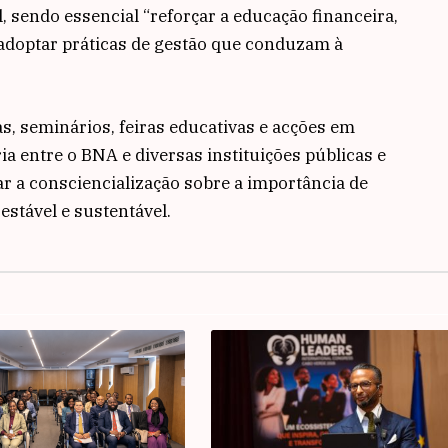
sendo essencial “reforçar a educação financeira,
e adoptar práticas de gestão que conduzam à
s, seminários, feiras educativas e acções em
a entre o BNA e diversas instituições públicas e
ar a consciencialização sobre a importância de
estável e sustentável.