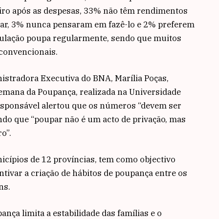
iro após as despesas, 33% não têm rendimentos
ar, 3% nunca pensaram em fazê-lo e 2% preferem
pulação poupa regularmente, sendo que muitos
convencionais.
istradora Executiva do BNA, Marília Poças,
Semana da Poupança, realizada na Universidade
esponsável alertou que os números “devem ser
ando que “poupar não é um acto de privação, mas
o”.
nicípios de 12 províncias, tem como objectivo
entivar a criação de hábitos de poupança entre os
ns.
ança limita a estabilidade das famílias e o