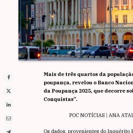
Mais de três quartos da populaçã
poupança, revelou o Banco Nacio
da Poupança 2025, que decorre s
Conquistas”.
POC NOTÍCIAS | ANA ATALM
Os dados, provenientes do Inquérit