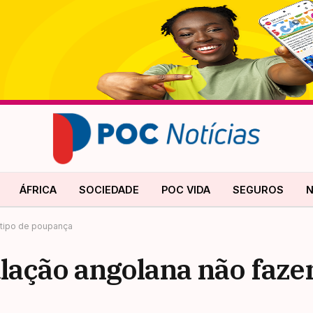
ÁFRICA
SOCIEDADE
POC VIDA
SEGUROS
N
 tipo de poupança
lação angolana não faz