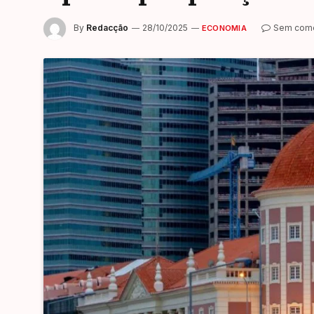
By
Redacção
28/10/2025
Sem come
ECONOMIA