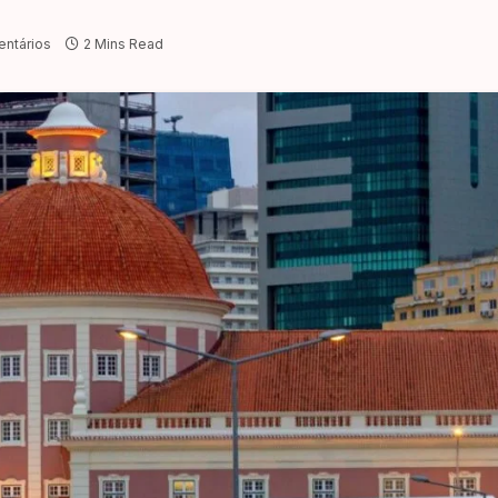
ntários
2 Mins Read