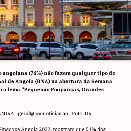
o angolana (76%) não fazem qualquer tipo de
nal de Angola (BNA) na abertura da Semana
ob o lema “Pequenas Poupanças, Grandes
IRA | geral@pocnoticias.ao | Foto: DR
o Finscope Angola 2022, mostram que 54% dos