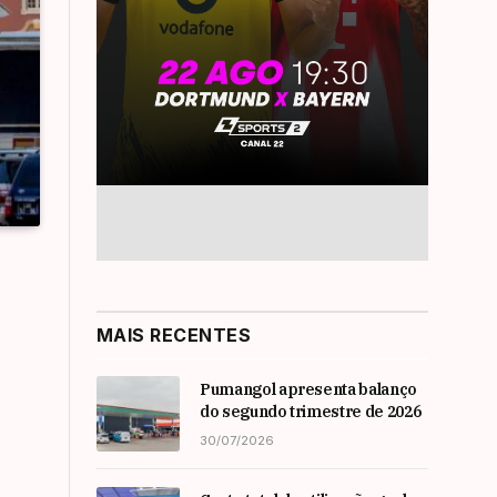
MAIS RECENTES
Pumangol apresenta balanço
do segundo trimestre de 2026
30/07/2026