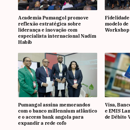
Academia Pumangol promove
Fidelidade
reflexão estratégica sobre
modelo de 
liderança e inovação com
Workshop
especialista internacional Nadim
Habib
Pumangol assina memorandos
Visa, Banc
com o banco millennium atlântico
e EMIS La
e o access bank angola para
de Débito 
expandir a rede cofo