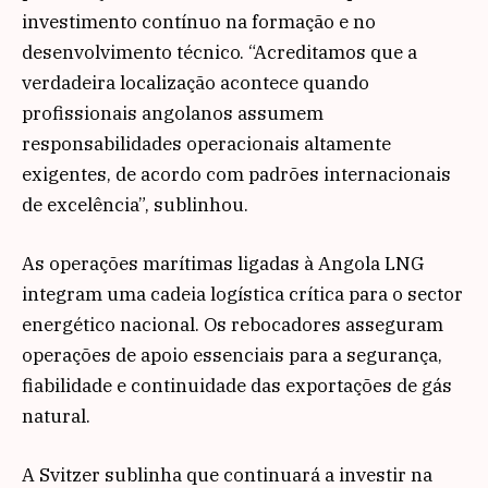
investimento contínuo na formação e no
desenvolvimento técnico. “Acreditamos que a
verdadeira localização acontece quando
profissionais angolanos assumem
responsabilidades operacionais altamente
exigentes, de acordo com padrões internacionais
de excelência”, sublinhou.
As operações marítimas ligadas à Angola LNG
integram uma cadeia logística crítica para o sector
energético nacional. Os rebocadores asseguram
operações de apoio essenciais para a segurança,
fiabilidade e continuidade das exportações de gás
natural.
A Svitzer sublinha que continuará a investir na