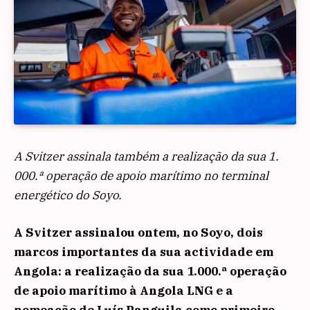
A Svitzer assinala também a realização da sua 1.
000.ª operação de apoio marítimo no terminal
energético do Soyo.
A Svitzer assinalou ontem, no Soyo, dois
marcos importantes da sua actividade em
Angola: a realização da sua 1.000.ª operação
de apoio marítimo à Angola LNG e a
nomeação de Luís Panguila como primeiro