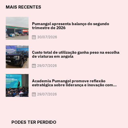
MAIS RECENTES
Pumangol apresenta balanço do segundo
trimestre de 2026
30/07/2026
Custo total de utilização ganha peso na escolha
de viaturas em angola
29/07/2026
Academia Pumangol promove reflexão
estratégica sobre liderança e inovação com
especialista internacional Nadim Habib
29/07/2026
PODES TER PERDIDO