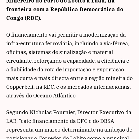
Minereiro do Porto do Lobito a Luau, na
fronteira com a República Democrática do
Congo (RDC).
O financiamento vai permitir a modernização da
infra-estrutura ferroviária, incluindo a via-férrea,
oficinas, sistemas de sinalização e material
circulante, reforçando a capacidade, a eficiência e
a fiabilidade da rota de importação e exportação
mais curta e mais directa entre a região mineira do
Copperbelt, na RDC, e os mercados internacionais,
através do Oceano Atlântico.
Segundo Nicholas Fournier, Director Executivo da
LAR, “este financiamento da DFC e do DBSA
representa um marco determinante na ambição de
posicionar o Corredor do Lobito como a principal