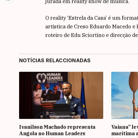
jurada em reality show de música.
O reality ‘Estrela da Casa’ é um forma
artística de Creso Eduardo Macedo e
roteiro de Edu Sciortino e direcção d
NOTÍCIAS RELACCIONADAS
Ivanilson Machado representa
Vaiana” le
Angola no Human Leaders
marítima 