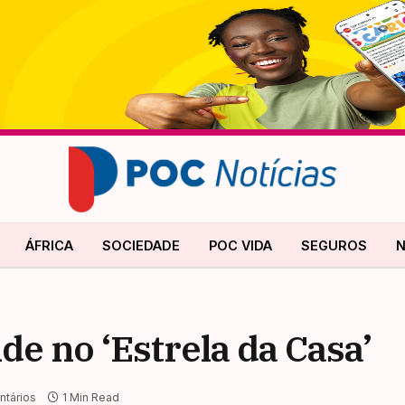
ÁFRICA
SOCIEDADE
POC VIDA
SEGUROS
N
e no ‘Estrela da Casa’
tários
1 Min Read