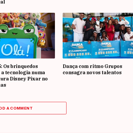
al
5: Os brinquedos
Dança com ritmo Grupos
 a tecnologia numa
consagra novos talentos
ura Disney Pixar no
mas
DD A COMMENT