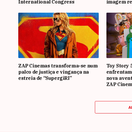
International Congress
imagem re
ZAP Cinemas transforma-se num
Toy Story 
palco de justiça e vingança na
enfrentam
estreia de “SupergiRl”
nova avent
ZAP Cine
A