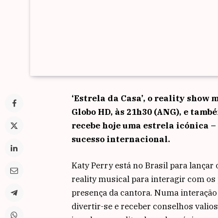
‘Estrela da Casa’, o reality show
Globo HD, às 21h30 (ANG), e també
recebe hoje uma estrela icónica 
sucesso internacional.
Katy Perry está no Brasil para lança
reality musical para interagir com o
presença da cantora. Numa interação 
divertir-se e receber conselhos valio