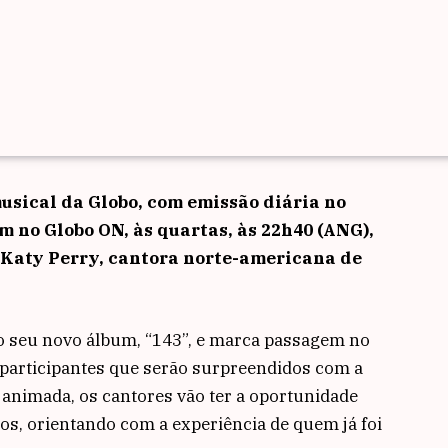
 musical da Globo, com emissão diária no
m no Globo ON, às quartas, às 22h40 (ANG),
– Katy Perry, cantora norte-americana de
r o seu novo álbum, “143”, e marca passagem no
s participantes que serão surpreendidos com a
animada, os cantores vão ter a oportunidade
sos, orientando com a experiência de quem já foi