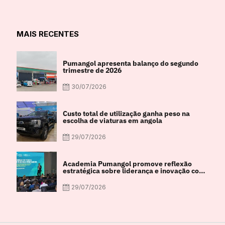
MAIS RECENTES
Pumangol apresenta balanço do segundo
trimestre de 2026
30/07/2026
Custo total de utilização ganha peso na
escolha de viaturas em angola
29/07/2026
Academia Pumangol promove reflexão
estratégica sobre liderança e inovação com
especialista internacional Nadim Habib
29/07/2026