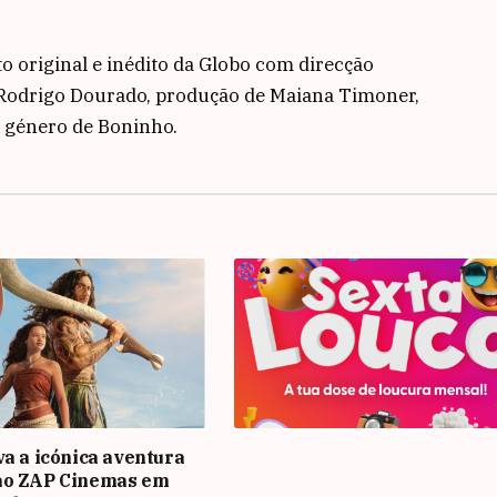
to original e inédito da Globo com direcção
 Rodrigo Dourado, produção de Maiana Timoner,
e género de Boninho.
va a icónica aventura
ao ZAP Cinemas em