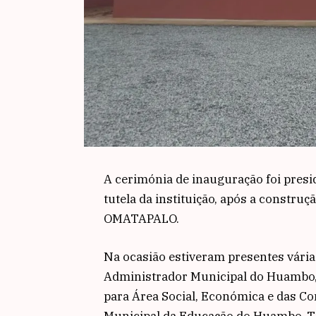
A cerimónia de inauguração foi presi
tutela da instituição, após a construç
OMATAPALO.
Na ocasião estiveram presentes vári
Administrador Municipal do Huambo,
para Área Social, Económica e das Co
Municipal da Educação do Huambo, Ti