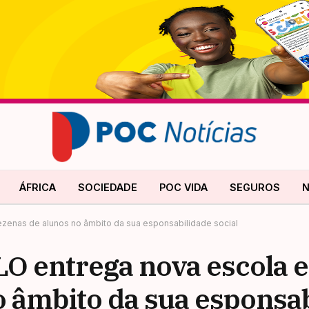
ÁFRICA
SOCIEDADE
POC VIDA
SEGUROS
N
enas de alunos no âmbito da sua esponsabilidade social
entrega nova escola e 
o âmbito da sua esponsa