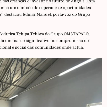
das crianças é investir no futuro de Angola. Esta
o, mas um símbolo de esperança e oportunidades
la”, destacou Edmar Manuel, porta-voz do Grupo
da Pedreira Tchipa Tchiwa do Grupo OMATAPALO,
nta um marco significativo no compromisso do
onal e social das comunidades onde actua.