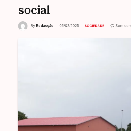
social
By
Redacção
05/02/2025
Sem com
SOCIEDADE