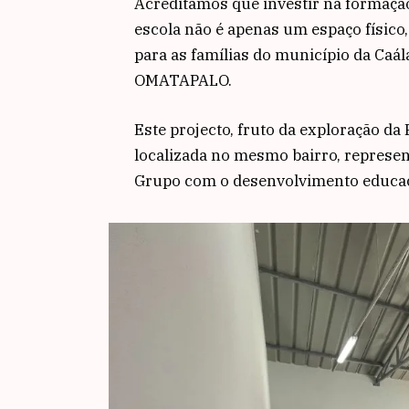
Acreditamos que investir na formação 
escola não é apenas um espaço físic
para as famílias do município da Caá
OMATAPALO.
Este projecto, fruto da exploração 
localizada no mesmo bairro, represe
Grupo com o desenvolvimento educaci