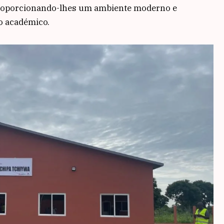
 proporcionando-lhes um ambiente moderno e
o académico.