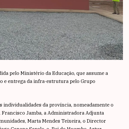
dida pelo Ministério da Educação, que assume a
ão e entrega da infra-estrutura pelo Grupo
as individualidades da província, nomeadamente o
 Francisco Jamba, a Administradora Adjunta
munidades, Marta Mendes Teixeira, o ⁠Director
ago Canana Sapalo, o ⁠Rei do Huambo, Artur