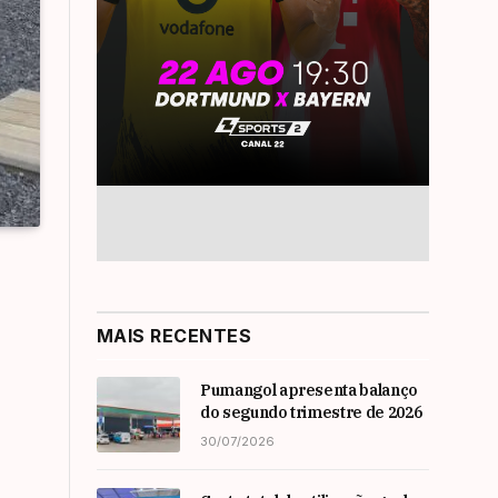
MAIS RECENTES
Pumangol apresenta balanço
do segundo trimestre de 2026
30/07/2026