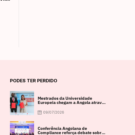
PODES TER PERDIDO
Mestrados da Universidade
Europeia chegam a Angola através
de parceria com a FACUL
09/07/2026
Conferência Angolana de
Compliance reforça debate sobre