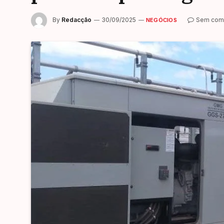
By
Redacção
30/09/2025
Sem come
NEGÓCIOS