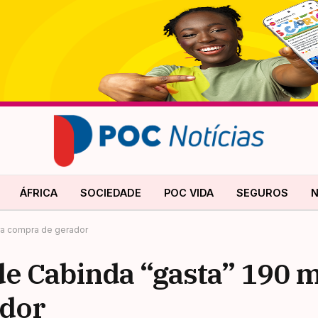
ÁFRICA
SOCIEDADE
POC VIDA
SEGUROS
N
ra compra de gerador
de Cabinda “gasta” 190 
ador