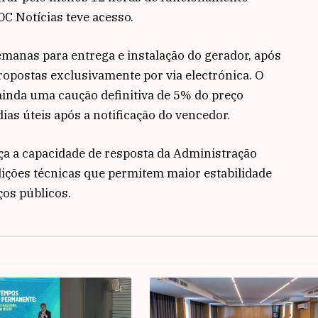
C Notícias teve acesso.
manas para entrega e instalação do gerador, após
ropostas exclusivamente por via electrónica. O
ainda uma caução definitiva de 5% do preço
dias úteis após a notificação do vencedor.
ça a capacidade de resposta da Administração
ições técnicas que permitem maior estabilidade
os públicos.