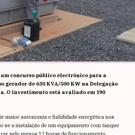
 um concurso público electrónico para a
upo gerador de 630 KVA/500 KW na Delegação
a. O investimento está avaliado em 190
ir maior autonomia e fiabilidade energética nos
ndo-se a instalação de um equipamento com tanque
egurar pelo menos 12 horas de funcionamento