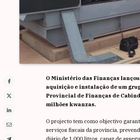
O Ministério das Finanças lançou
aquisição e instalação de um gr
Provincial de Finanças de Cabind
milhões kwanzas.
O projecto tem como objectivo garant
serviços fiscais da província, preve
diário de 1.000 litros, capaz de ass