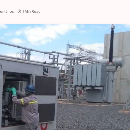
ntários
1 Min Read