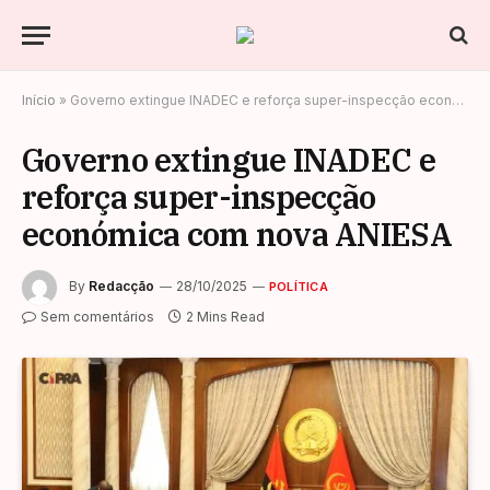
Início
»
Governo extingue INADEC e reforça super-inspecção económica com nova ANIESA
Governo extingue INADEC e
reforça super-inspecção
económica com nova ANIESA
By
Redacção
28/10/2025
POLÍTICA
Sem comentários
2 Mins Read