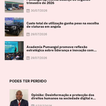
trimestre de 2026
30/07/2026
Custo total de utilização ganha peso na escolha
de viaturas em angola
29/07/2026
Academia Pumangol promove reflexão
estratégica sobre liderança e inovação com
especialista internacional Nadim Habib
29/07/2026
PODES TER PERDIDO
Opinião: Desinformação e protecção dos
direitos humanos na sociedade digital em
debate
07/07/2026