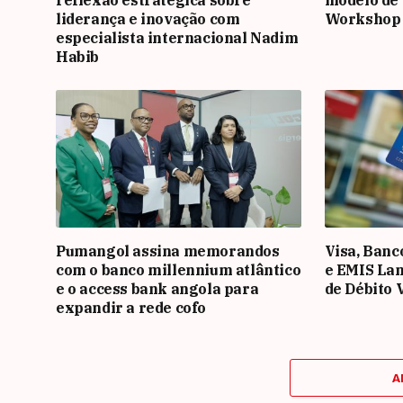
liderança e inovação com
Workshop
especialista internacional Nadim
Habib
Pumangol assina memorandos
Visa, Banc
com o banco millennium atlântico
e EMIS La
e o access bank angola para
de Débito 
expandir a rede cofo
A