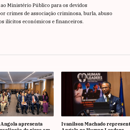
ao Ministério Público para os devidos
or crimes de associação criminosa, burla, abuso
ros ilícitos económicos e financeiros.
 Angola apresenta
Ivanilson Machado represen
avaliação de risco em
Angola no Human Leaders