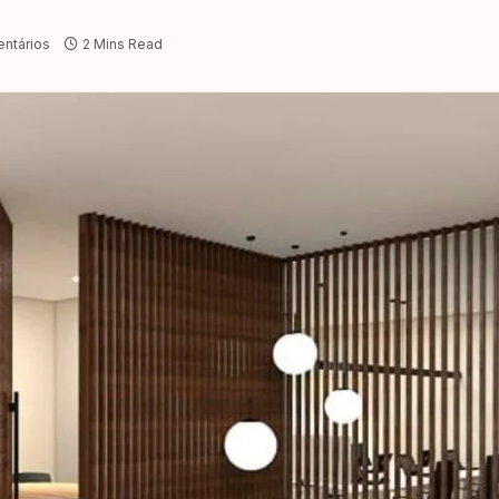
ntários
2 Mins Read