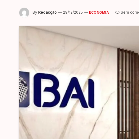
By
Redacção
29/12/2025
Sem come
ECONOMIA