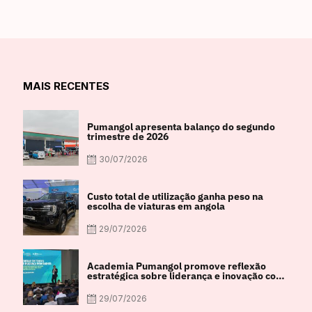
MAIS RECENTES
Pumangol apresenta balanço do segundo
trimestre de 2026
30/07/2026
Custo total de utilização ganha peso na
escolha de viaturas em angola
29/07/2026
Academia Pumangol promove reflexão
estratégica sobre liderança e inovação com
especialista internacional Nadim Habib
29/07/2026