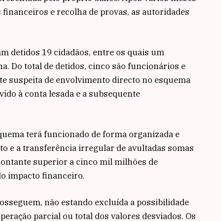
 financeiros e recolha de provas, as autoridades
am detidos 19 cidadãos, entre os quais um
. Do total de detidos, cinco são funcionários e
rte suspeita de envolvimento directo no esquema
evido à conta lesada e a subsequente
quema terá funcionado de forma organizada e
o e a transferência irregular de avultadas somas
ontante superior a cinco mil milhões de
o impacto financeiro.
rosseguem, não estando excluída a possibilidade
eração parcial ou total dos valores desviados. Os