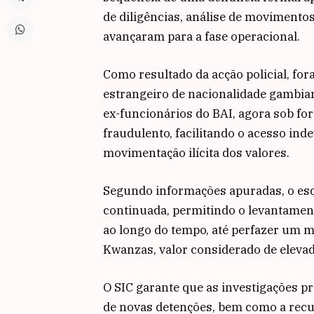
de diligências, análise de movimentos
avançaram para a fase operacional.
Como resultado da acção policial, for
estrangeiro de nacionalidade gambiana
ex-funcionários do BAI, agora sob fo
fraudulento, facilitando o acesso ind
movimentação ilícita dos valores.
Segundo informações apuradas, o es
continuada, permitindo o levantament
ao longo do tempo, até perfazer um m
Kwanzas, valor considerado de elevad
O SIC garante que as investigações p
de novas detenções, bem como a recup