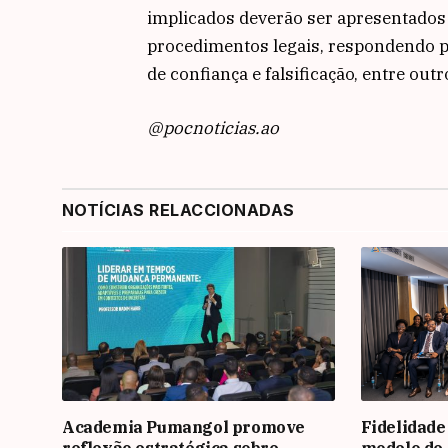
implicados deverão ser apresentados 
procedimentos legais, respondendo p
de confiança e falsificação, entre out
@pocnoticias.ao
NOTÍCIAS RELACCIONADAS
Academia Pumangol promove
Fidelidade
reflexão estratégica sobre
modelo de 