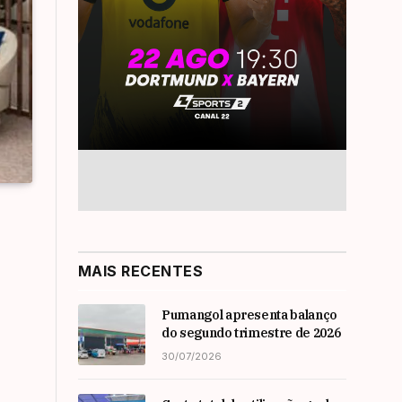
MAIS RECENTES
Pumangol apresenta balanço
do segundo trimestre de 2026
30/07/2026