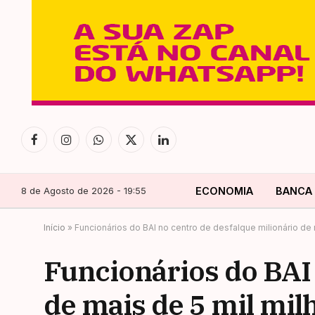
Facebook
Instagram
WhatsApp
X
LinkedIn
(Twitter)
8 de Agosto de 2026 - 19:55
ECONOMIA
BANCA
Início
»
Funcionários do BAI no centro de desfalque milionário de
Funcionários do BAI 
de mais de 5 mil mi