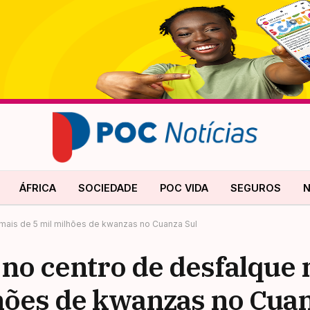
ÁFRICA
SOCIEDADE
POC VIDA
SEGUROS
N
 mais de 5 mil milhões de kwanzas no Cuanza Sul
no centro de desfalque 
lhões de kwanzas no Cuan