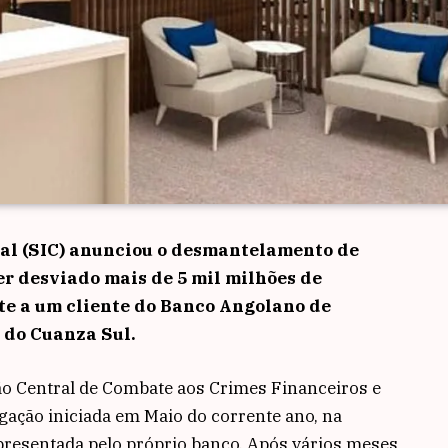
nal (SIC) anunciou o desmantelamento de
er desviado mais de 5 mil milhões de
e a um cliente do Banco Angolano de
 do Cuanza Sul.
ão Central de Combate aos Crimes Financeiros e
igação iniciada em Maio do corrente ano, na
resentada pelo próprio banco. Após vários meses