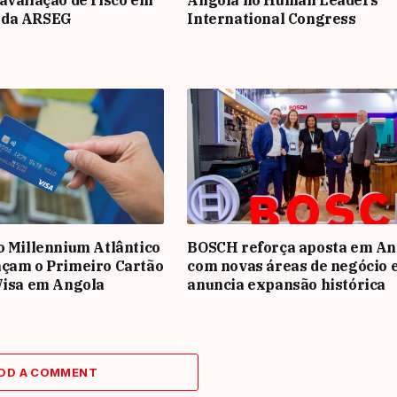
 da ARSEG
International Congress
o Millennium Atlântico
BOSCH reforça aposta em An
nçam o Primeiro Cartão
com novas áreas de negócio 
Visa em Angola
anuncia expansão histórica
DD A COMMENT