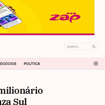
EGÓCIOS
POLÍTICA
milionário
za Sul