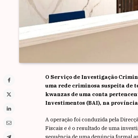
O Serviço de Investigação Crimi
uma rede criminosa suspeita de t
kwanzas de uma conta pertencent
Investimentos (BAI), na província
A operação foi conduzida pela Direcç
Fiscais e é o resultado de uma invest
sequência de uma denúncia formal ap