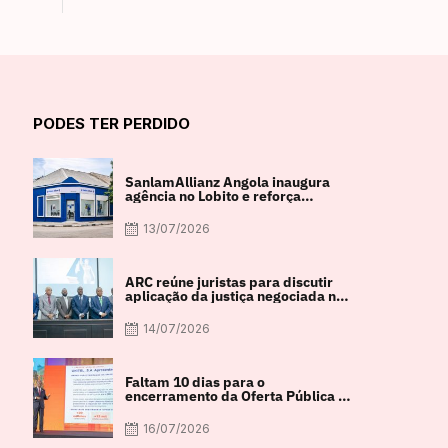
PODES TER PERDIDO
SanlamAllianz Angola inaugura
agência no Lobito e reforça
proximidade com os clientes
13/07/2026
ARC reúne juristas para discutir
aplicação da justiça negociada nas
empresas
14/07/2026
Faltam 10 dias para o
encerramento da Oferta Pública de
Venda da UNITEL
16/07/2026