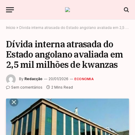
Início
»
Dívida interna atrasada do Estado angolano avaliada em 2,5 mil milhões de kwanzas
Dívida interna atrasada do
Estado angolano avaliada em
2,5 mil milhões de kwanzas
By
Redacção
20/01/2026
ECONOMIA
Sem comentários
2 Mins Read