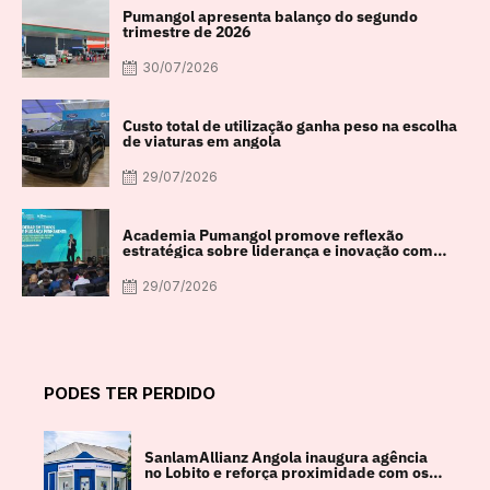
Pumangol apresenta balanço do segundo
trimestre de 2026
30/07/2026
Custo total de utilização ganha peso na escolha
de viaturas em angola
29/07/2026
Academia Pumangol promove reflexão
estratégica sobre liderança e inovação com
especialista internacional Nadim Habib
29/07/2026
PODES TER PERDIDO
SanlamAllianz Angola inaugura agência
no Lobito e reforça proximidade com os
clientes