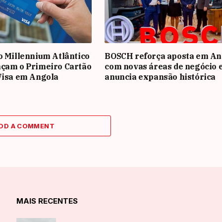
o Millennium Atlântico
BOSCH reforça aposta em An
nçam o Primeiro Cartão
com novas áreas de negócio 
Visa em Angola
anuncia expansão histórica
DD A COMMENT
MAIS RECENTES