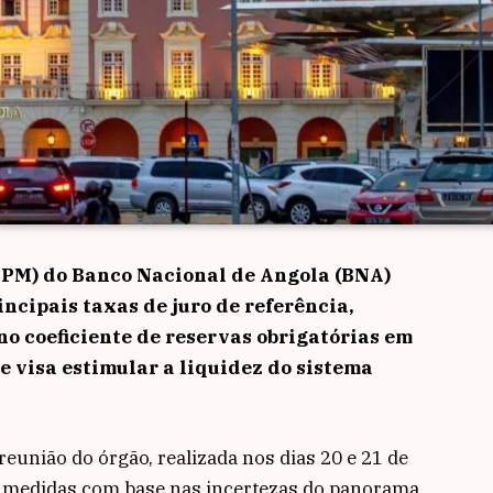
CPM) do Banco Nacional de Angola (BNA)
ncipais taxas de juro de referência,
 coeficiente de reservas obrigatórias em
 visa estimular a liquidez do sistema
reunião do órgão, realizada nos dias 20 e 21 de
s medidas com base nas incertezas do panorama