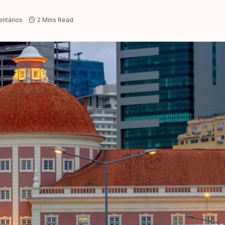
ntários
2 Mins Read