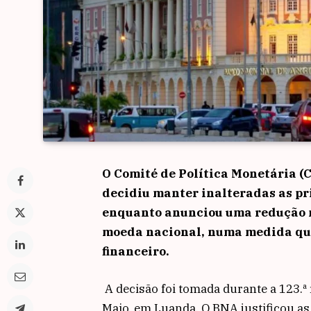
O Comité de Política Monetária (
decidiu manter inalteradas as pri
enquanto anunciou uma redução no
moeda nacional, numa medida que
financeiro.
A decisão foi tomada durante a 123.ª 
Maio, em Luanda. O BNA justificou a