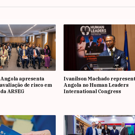
 Angola apresenta
Ivanilson Machado represen
avaliação de risco em
Angola no Human Leaders
 da ARSEG
International Congress