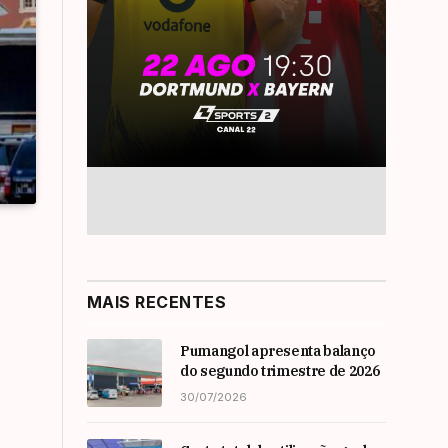
MAIS RECENTES
Pumangol apresenta balanço
do segundo trimestre de 2026
30/07/2026