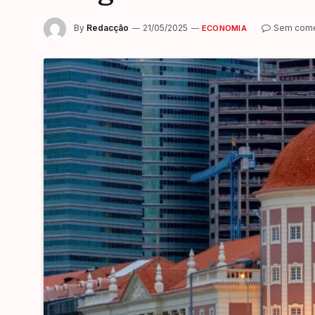
By
Redacção
21/05/2025
Sem come
ECONOMIA