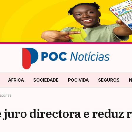
ÁFRICA
SOCIEDADE
POC VIDA
SEGUROS
N
atórias
juro directora e reduz 