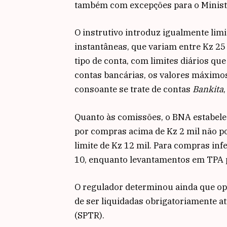
também com excepções para o Ministé
O instrutivo introduz igualmente limi
instantâneas, que variam entre Kz 25
tipo de conta, com limites diários qu
contas bancárias, os valores máximos
consoante se trate de contas
Bankita
Quanto às comissões, o BNA estabel
por compras acima de Kz 2 mil não po
limite de Kz 12 mil. Para compras inf
10, enquanto levantamentos em TPA 
O regulador determinou ainda que ope
de ser liquidadas obrigatoriamente 
(SPTR).