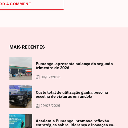
DD A COMMENT
MAIS RECENTES
Pumangol apresenta balanço do segundo
trimestre de 2026
30/07/2026
Custo total de utilização ganha peso na
escolha de viaturas em angola
29/07/2026
Academia Pumangol promove reflexão
estratégica sobre liderança e inovação com