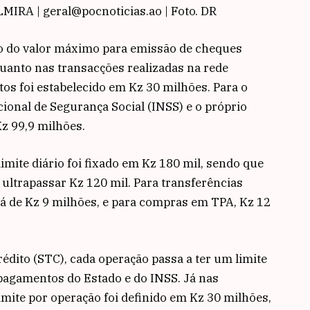
IRA | geral@pocnoticias.ao | Foto. DR
ão do valor máximo para emissão de cheques
uanto nas transacções realizadas na rede
tos foi estabelecido em Kz 30 milhões. Para o
cional de Segurança Social (INSS) e o próprio
Kz 99,9 milhões.
mite diário foi fixado em Kz 180 mil, sendo que
ultrapassar Kz 120 mil. Para transferências
será de Kz 9 milhões, e para compras em TPA, Kz 12
rédito (STC), cada operação passa a ter um limite
 pagamentos do Estado e do INSS. Já nas
limite por operação foi definido em Kz 30 milhões,