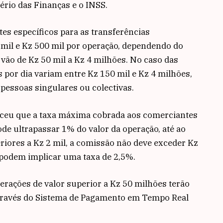
rio das Finanças e o INSS.
tes específicos para as transferências
 mil e Kz 500 mil por operação, dependendo do
e vão de Kz 50 mil a Kz 4 milhões. No caso das
 por dia variam entre Kz 150 mil e Kz 4 milhões,
, pessoas singulares ou colectivas.
eceu que a taxa máxima cobrada aos comerciantes
de ultrapassar 1% do valor da operação, até ao
eriores a Kz 2 mil, a comissão não deve exceder Kz
podem implicar uma taxa de 2,5%.
rações de valor superior a Kz 50 milhões terão
através do Sistema de Pagamento em Tempo Real