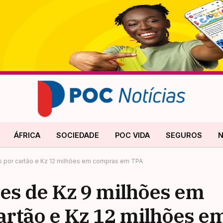
ÁFRICA
SOCIEDADE
POC VIDA
SEGUROS
N
as por cartão e Kz 12 milhões em compras em TPA
tes de Kz 9 milhões em
cartão e Kz 12 milhões 