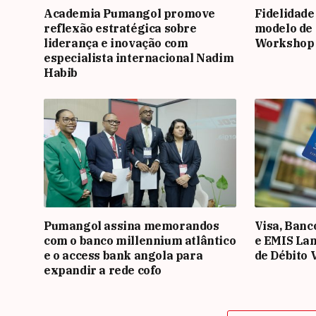
Academia Pumangol promove
Fidelidade
reflexão estratégica sobre
modelo de 
liderança e inovação com
Workshop
especialista internacional Nadim
Habib
Pumangol assina memorandos
Visa, Banc
com o banco millennium atlântico
e EMIS La
e o access bank angola para
de Débito 
expandir a rede cofo