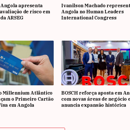
 Angola apresenta
Ivanilson Machado represen
avaliação de risco em
Angola no Human Leaders
 da ARSEG
International Congress
o Millennium Atlântico
BOSCH reforça aposta em An
nçam o Primeiro Cartão
com novas áreas de negócio 
Visa em Angola
anuncia expansão histórica