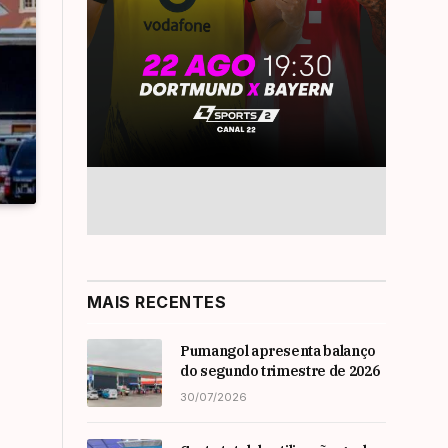
MAIS RECENTES
Pumangol apresenta balanço
do segundo trimestre de 2026
30/07/2026