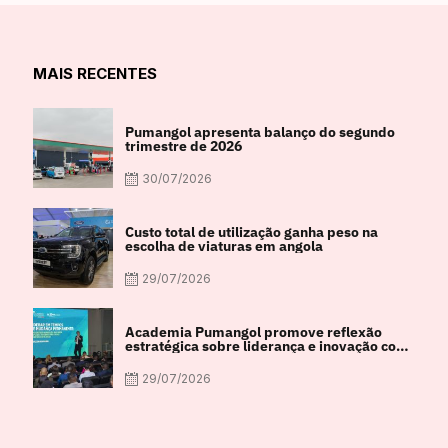
MAIS RECENTES
Pumangol apresenta balanço do segundo
trimestre de 2026
30/07/2026
Custo total de utilização ganha peso na
escolha de viaturas em angola
29/07/2026
Academia Pumangol promove reflexão
estratégica sobre liderança e inovação com
especialista internacional Nadim Habib
29/07/2026