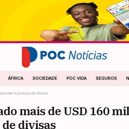
ÁFRICA
SOCIEDADE
POC VIDA
SEGUROS
N
ponder à procura de divisas
ado mais de USD 160 mil
 de divisas