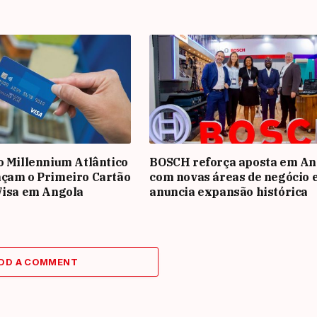
o Millennium Atlântico
BOSCH reforça aposta em An
nçam o Primeiro Cartão
com novas áreas de negócio 
Visa em Angola
anuncia expansão histórica
DD A COMMENT