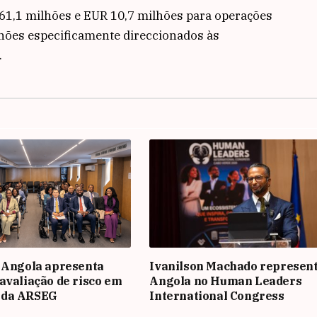
 61,1 milhões e EUR 10,7 milhões para operações
lhões especificamente direccionados às
.
 Angola apresenta
Ivanilson Machado represen
avaliação de risco em
Angola no Human Leaders
 da ARSEG
International Congress