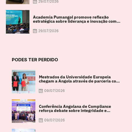
29/07/2026
Academia Pumangol promove reflexão
estratégica sobre liderança e inovação com
especialista internacional Nadim Habib
29/07/2026
PODES TER PERDIDO
Mestrados da Universidade Europeia
chegam a Angola através de parceria com
a FACUL
09/07/2026
Conferência Angolana de Compliance
reforça debate sobre integridade e
crescimento económico
09/07/2026