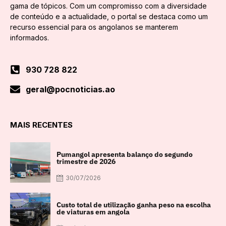
gama de tópicos. Com um compromisso com a diversidade
de conteúdo e a actualidade, o portal se destaca como um
recurso essencial para os angolanos se manterem
informados.
930 728 822
geral@pocnoticias.ao
MAIS RECENTES
Pumangol apresenta balanço do segundo
trimestre de 2026
30/07/2026
Custo total de utilização ganha peso na escolha
de viaturas em angola