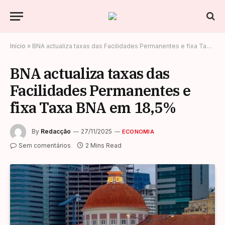
Início
»
BNA actualiza taxas das Facilidades Permanentes e fixa Taxa BNA em 18,5%
BNA actualiza taxas das
Facilidades Permanentes e
fixa Taxa BNA em 18,5%
By
Redacção
27/11/2025
ECONOMIA
Sem comentários
2 Mins Read