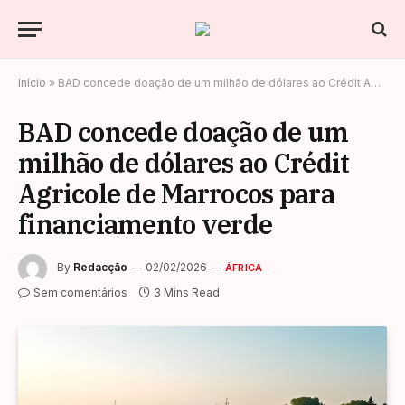
Início
»
BAD concede doação de um milhão de dólares ao Crédit Agricole de Marrocos para financiamento verde
BAD concede doação de um
milhão de dólares ao Crédit
Agricole de Marrocos para
financiamento verde
By
Redacção
02/02/2026
ÁFRICA
Sem comentários
3 Mins Read