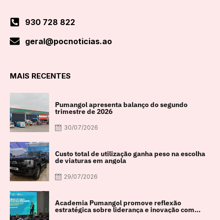
930 728 822
geral@pocnoticias.ao
MAIS RECENTES
Pumangol apresenta balanço do segundo
trimestre de 2026
30/07/2026
Custo total de utilização ganha peso na escolha
de viaturas em angola
29/07/2026
Academia Pumangol promove reflexão
estratégica sobre liderança e inovação com
especialista internacional Nadim Habib