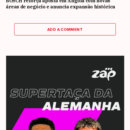
BOSCH reforça aposta em Angola com novas
áreas de negócio e anuncia expansão histórica
ADD A COMMENT