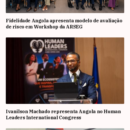
Fidelidade Angola apresenta modelo de avaliação
de risco em Workshop da ARSEG
Ivanilson Machado representa Angola no Human
Leaders International Congress