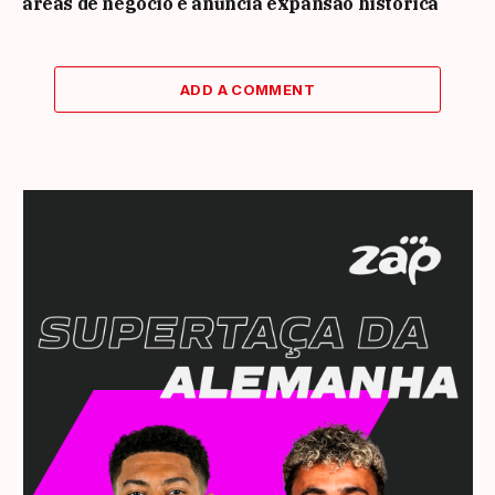
áreas de negócio e anuncia expansão histórica
ADD A COMMENT