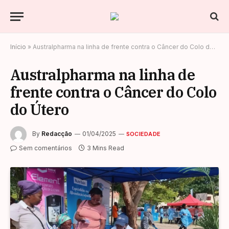
Início
»
Australpharma na linha de frente contra o Câncer do Colo do Útero
Australpharma na linha de
frente contra o Câncer do Colo
do Útero
By
Redacção
01/04/2025
SOCIEDADE
Sem comentários
3 Mins Read