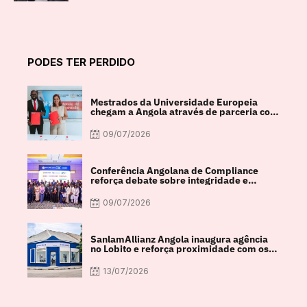
PODES TER PERDIDO
Mestrados da Universidade Europeia
chegam a Angola através de parceria com
a FACUL
09/07/2026
Conferência Angolana de Compliance
reforça debate sobre integridade e
crescimento económico
09/07/2026
SanlamAllianz Angola inaugura agência
no Lobito e reforça proximidade com os
clientes
13/07/2026