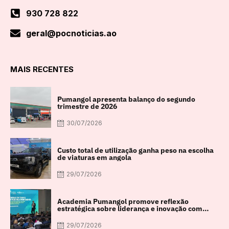
930 728 822
geral@pocnoticias.ao
MAIS RECENTES
Pumangol apresenta balanço do segundo
trimestre de 2026
30/07/2026
Custo total de utilização ganha peso na escolha
de viaturas em angola
29/07/2026
Academia Pumangol promove reflexão
estratégica sobre liderança e inovação com
especialista internacional Nadim Habib
29/07/2026