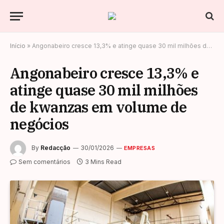
Início
»
Angonabeiro cresce 13,3% e atinge quase 30 mil milhões de kwanzas em volume de negócios
Angonabeiro cresce 13,3% e
atinge quase 30 mil milhões
de kwanzas em volume de
negócios
By
Redacção
30/01/2026
EMPRESAS
Sem comentários
3 Mins Read