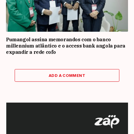
Pumangol assina memorandos com o banco
millennium atlântico e o access bank angola para
expandir a rede cofo
ADD A COMMENT