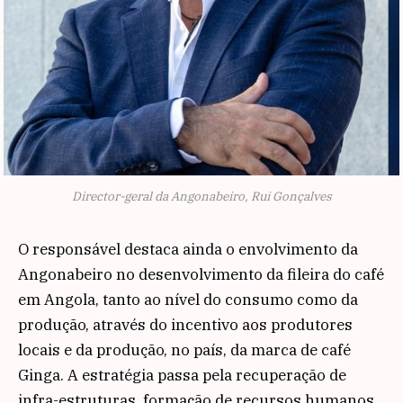
Director-geral da Angonabeiro, Rui Gonçalves
O responsável destaca ainda o envolvimento da
Angonabeiro no desenvolvimento da fileira do café
em Angola, tanto ao nível do consumo como da
produção, através do incentivo aos produtores
locais e da produção, no país, da marca de café
Ginga. A estratégia passa pela recuperação de
infra-estruturas, formação de recursos humanos