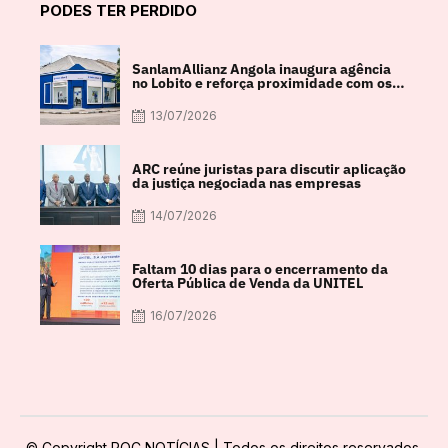
PODES TER PERDIDO
SanlamAllianz Angola inaugura agência
no Lobito e reforça proximidade com os
clientes
13/07/2026
ARC reúne juristas para discutir aplicação
da justiça negociada nas empresas
14/07/2026
Faltam 10 dias para o encerramento da
Oferta Pública de Venda da UNITEL
16/07/2026
© Copyright POC NOTÍCIAS | Todos os direitos reservados.