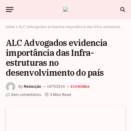
Início
»
ALC Advogados evidencia importância das Infra-estruturas no desenvolvimento do país
ALC Advogados evidencia
importância das Infra-
estruturas no
desenvolvimento do país
By
Redacção
14/11/2024
ECONOMIA
Sem comentários
3 Mins Read