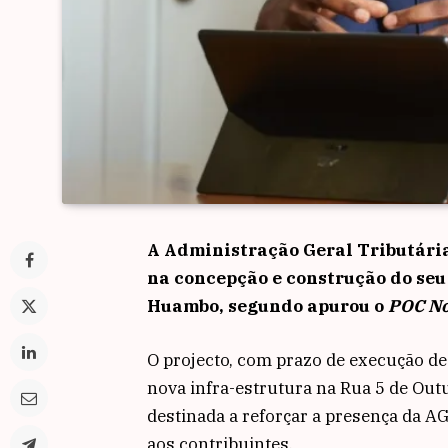
A Administração Geral Tributária
na concepção e construção do seu 
Huambo, segundo apurou o
POC No
O projecto, com prazo de execução de
nova infra-estrutura na Rua 5 de Out
destinada a reforçar a presença da A
aos contribuintes.