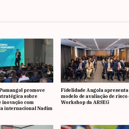
 Pumangol promove
Fidelidade Angola apresenta
stratégica sobre
modelo de avaliação de risco
e inovação com
Workshop da ARSEG
ta internacional Nadim