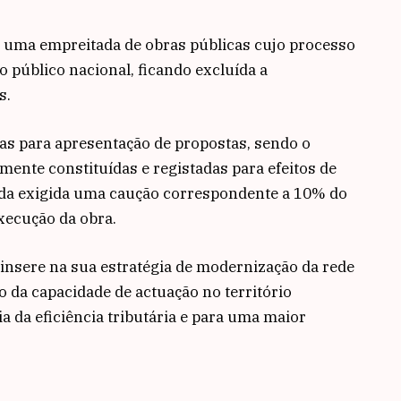
de uma empreitada de obras públicas cujo processo
o público nacional, ficando excluída a
s.
as para apresentação de propostas, sendo o
mente constituídas e registadas para efeitos de
nda exigida uma caução correspondente a 10% do
xecução da obra.
 insere na sua estratégia de modernização da rede
ço da capacidade de actuação no território
a da eficiência tributária e para uma maior