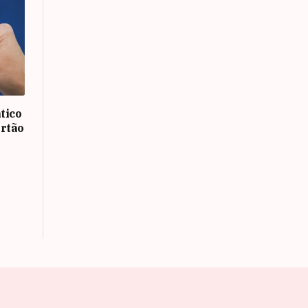
tico
rtão