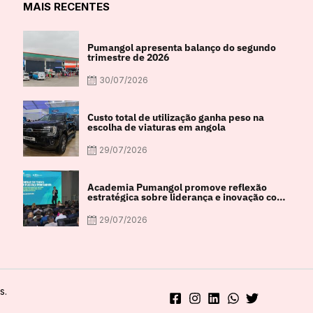
MAIS RECENTES
Pumangol apresenta balanço do segundo
trimestre de 2026
30/07/2026
Custo total de utilização ganha peso na
escolha de viaturas em angola
29/07/2026
Academia Pumangol promove reflexão
estratégica sobre liderança e inovação com
especialista internacional Nadim Habib
29/07/2026
s.