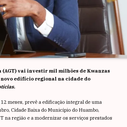
 (AGT) vai investir mil milhões de Kwanzas
novo edifício regional na cidade do
tícias
.
 12 meses, prevê a edificação integral de uma
ubro, Cidade Baixa do Município do Huambo,
GT na região e a modernizar os serviços prestados