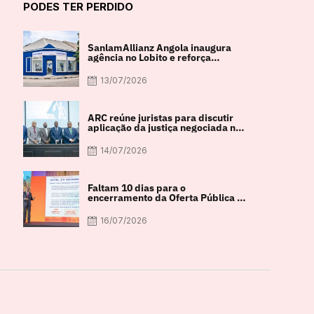
PODES TER PERDIDO
SanlamAllianz Angola inaugura
agência no Lobito e reforça
proximidade com os clientes
13/07/2026
ARC reúne juristas para discutir
aplicação da justiça negociada nas
empresas
14/07/2026
Faltam 10 dias para o
encerramento da Oferta Pública de
Venda da UNITEL
16/07/2026