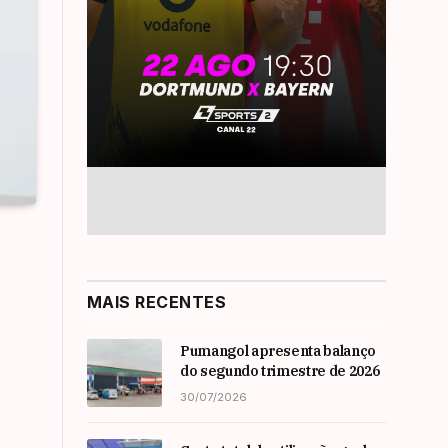
MAIS RECENTES
Pumangol apresenta balanço
do segundo trimestre de 2026
30/07/2026