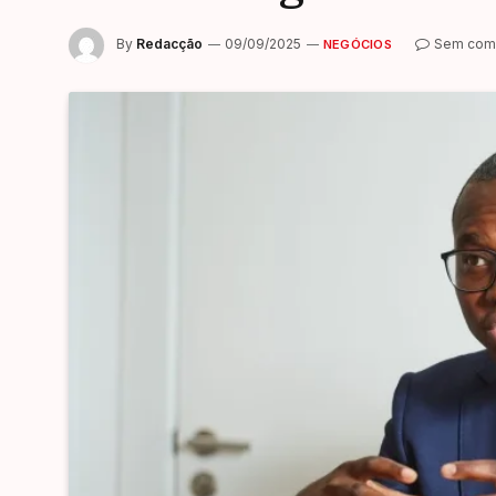
By
Redacção
09/09/2025
Sem come
NEGÓCIOS