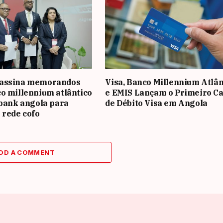
assina memorandos
Visa, Banco Millennium Atlân
o millennium atlântico
e EMIS Lançam o Primeiro Ca
 bank angola para
de Débito Visa em Angola
 rede cofo
DD A COMMENT