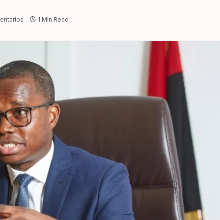
ntários
1 Min Read