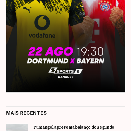
MAIS RECENTES
Pumangol apresenta balanço do segundo