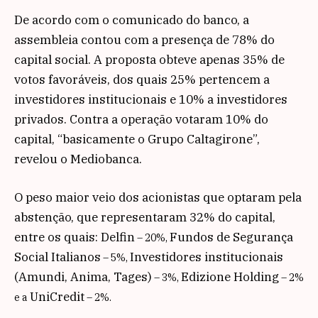
De acordo com o comunicado do banco, a
assembleia contou com a presença de 78% do
capital social. A proposta obteve apenas 35% de
votos favoráveis, dos quais 25% pertencem a
investidores institucionais e 10% a investidores
privados. Contra a operação votaram 10% do
capital, “basicamente o Grupo Caltagirone”,
revelou o Mediobanca.
O peso maior veio dos acionistas que optaram pela
abstenção, que representaram 32% do capital,
entre os quais: Delfin
Fundos de Segurança
– 20%,
Social Italianos
Investidores institucionais
– 5%,
(Amundi, Anima, Tages)
Edizione Holding
– 3%,
– 2%
UniCredit
e a
– 2%.