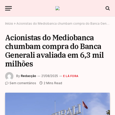
Início
»
Acionistas do Mediobanca chumbam compra do Banca Generali avaliada em 6,3 mil milhões
Acionistas do Mediobanca
chumbam compra do Banca
Generali avaliada em 6,3 mil
milhões
By
Redacção
21/08/2025
E LÁ FORA
Sem comentários
2 Mins Read