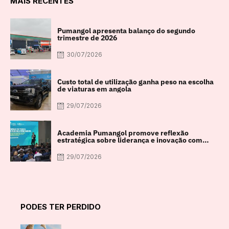
MAIS RECENTES
Pumangol apresenta balanço do segundo
trimestre de 2026
30/07/2026
Custo total de utilização ganha peso na escolha
de viaturas em angola
29/07/2026
Academia Pumangol promove reflexão
estratégica sobre liderança e inovação com
especialista internacional Nadim Habib
29/07/2026
PODES TER PERDIDO