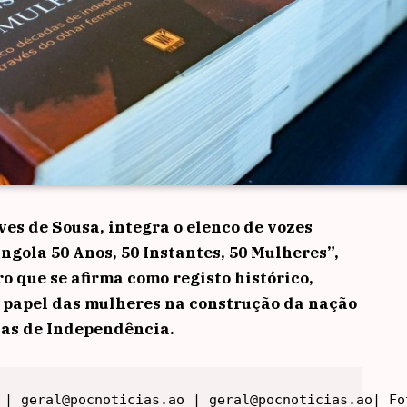
es de Sousa, integra o elenco de vozes
ngola 50 Anos, 50 Instantes, 50 Mulheres”,
o que se afirma como registo histórico,
o papel das mulheres na construção da nação
das de Independência.
 | geral@pocnoticias.ao | geral@pocnoticias.ao| Fo