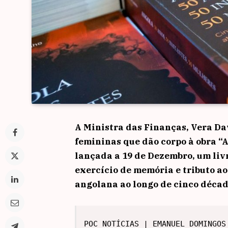
A Ministra das Finanças, Vera Dav
femininas que dão corpo à obra “A
lançada a 19 de Dezembro, um livr
exercício de memória e tributo a
angolana ao longo de cinco déca
POC NOTÍCIAS | EMANUEL DOMINGOS