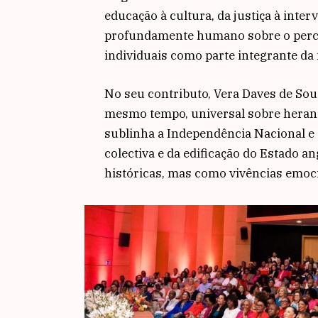
educação à cultura, da justiça à inter
profundamente humano sobre o percu
individuais como parte integrante da 
No seu contributo, Vera Daves de Sous
mesmo tempo, universal sobre heran
sublinha a Independência Nacional e
colectiva e da edificação do Estado 
históricas, mas como vivências emoc