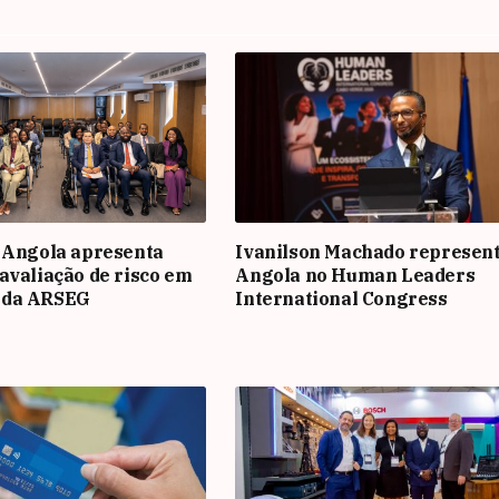
 Angola apresenta
Ivanilson Machado represen
avaliação de risco em
Angola no Human Leaders
 da ARSEG
International Congress