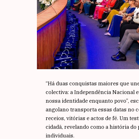
“Há duas conquistas maiores que un
colectiva: a Independência Nacional 
nossa identidade enquanto povo”, esc
angolano transporta essas datas no c
receios, vitórias e actos de fé. Um t
cidadã, revelando como a história do 
individuais.