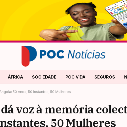
ÁFRICA
SOCIEDADE
POC VIDA
SEGUROS
N
Angola: 50 Anos, 50 Instantes, 50 Mulheres
dá voz à memória colect
Instantes, 50 Mulheres