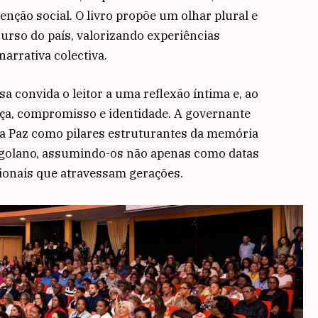
venção social. O livro propõe um olhar plural e
rso do país, valorizando experiências
narrativa colectiva.
a convida o leitor a uma reflexão íntima e, ao
ça, compromisso e identidade. A governante
 a Paz como pilares estruturantes da memória
angolano, assumindo-os não apenas como datas
ionais que atravessam gerações.