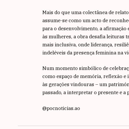
Mais do que uma colectânea de relato
assume-se como um acto de reconhec
para o desenvolvimento, a afirmação 
às mulheres, a obra desafia leituras 
mais inclusiva, onde liderança, resi
indeléveis da presença feminina na vi
Num momento simbólico de celebração
como espaço de memória, reflexão e i
às gerações vindouras – um patrimó
passado, a interpretar o presente e a 
@pocnoticias.ao