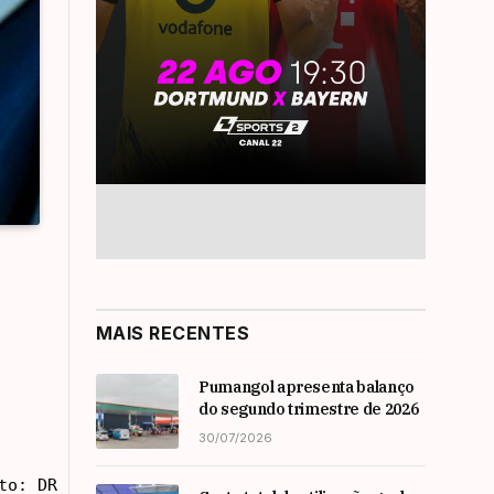
MAIS RECENTES
Pumangol apresenta balanço
do segundo trimestre de 2026
30/07/2026
to: DR