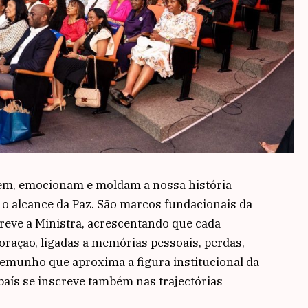
em, emocionam e moldam a nossa história
e o alcance da Paz. São marcos fundacionais da
reve a Ministra, acrescentando que cada
oração, ligadas a memórias pessoais, perdas,
estemunho que aproxima a figura institucional da
país se inscreve também nas trajectórias