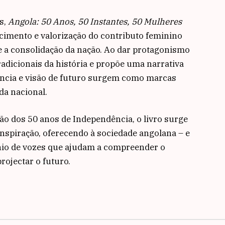
s,
Angola: 50 Anos, 50 Instantes, 50 Mulheres
imento e valorização do contributo feminino
e a consolidação da nação. Ao dar protagonismo
tradicionais da história e propõe uma narrativa
liência e visão de futuro surgem como marcas
da nacional.
 dos 50 anos de Independência, o livro surge
nspiração, oferecendo à sociedade angolana – e
nio de vozes que ajudam a compreender o
projectar o futuro.