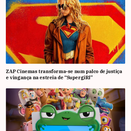
ZAP Cinemas transforma-se num palco de justiça
e vingança na estreia de “SupergiRl”