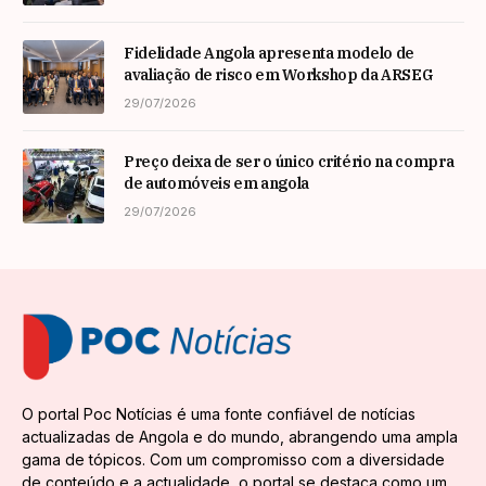
Fidelidade Angola apresenta modelo de
avaliação de risco em Workshop da ARSEG
29/07/2026
Preço deixa de ser o único critério na compra
de automóveis em angola
29/07/2026
O portal Poc Notícias é uma fonte confiável de notícias
actualizadas de Angola e do mundo, abrangendo uma ampla
gama de tópicos. Com um compromisso com a diversidade
de conteúdo e a actualidade, o portal se destaca como um