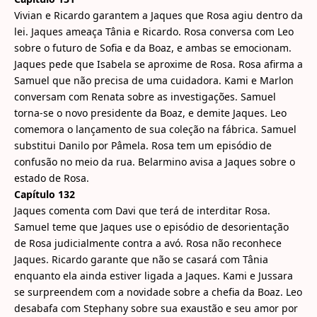
Vivian e Ricardo garantem a Jaques que Rosa agiu dentro da
lei. Jaques ameaça Tânia e Ricardo. Rosa conversa com Leo
sobre o futuro de Sofia e da Boaz, e ambas se emocionam.
Jaques pede que Isabela se aproxime de Rosa. Rosa afirma a
Samuel que não precisa de uma cuidadora. Kami e Marlon
conversam com Renata sobre as investigações. Samuel
torna-se o novo presidente da Boaz, e demite Jaques. Leo
comemora o lançamento de sua coleção na fábrica. Samuel
substitui Danilo por Pâmela. Rosa tem um episódio de
confusão no meio da rua. Belarmino avisa a Jaques sobre o
estado de Rosa.
Capítulo 132
Jaques comenta com Davi que terá de interditar Rosa.
Samuel teme que Jaques use o episódio de desorientação
de Rosa judicialmente contra a avó. Rosa não reconhece
Jaques. Ricardo garante que não se casará com Tânia
enquanto ela ainda estiver ligada a Jaques. Kami e Jussara
se surpreendem com a novidade sobre a chefia da Boaz. Leo
desabafa com Stephany sobre sua exaustão e seu amor por