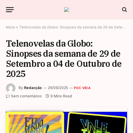
Início
»
Telenovelas da Globo: Sinopses da semana de 29 de Setembro a 04 de Outubro de 2025
Telenovelas da Globo:
Sinopses da semana de 29 de
Setembro a 04 de Outubro de
2025
By
Redacção
29/09/2025
POC VIDA
Sem comentários
9 Mins Read