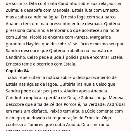
de socorro. Dita confronta Candinho sobre sua relação com
Zulma, e desabafa com Manoela. Estela luta com Ernesto,
mas acaba caindo na água. Ernesto foge com seu barco.
Anabela tem um mau pressentimento e desmaia. Quitéria
pressiona Candinho a lembrar do que aconteceu na noite
com Zulma. Picolé se encanta com Pureza. Margarida
garante a Haydée que descobrirá se Lúcio é mesmo seu pai.
Sandra descobre que Quitéria trabalha na mansão de
Candinho. Celso pede ajuda à polícia para encontrar Estela.
Ernesto teme o ocorrido com Estela.
Capítulo 84
Todos repercutem a notícia sobre o desaparecimento de
Estela nas águas da lagoa. Quitéria insinua a Celso que
Sandra pode estar por perto. Aladim apoia Anabela.
Candinho implora o perdão de Dita, e Zulma chega. Medeia
descobre que a tia de Zé dos Porcos é, na verdade, Asdrúbal
em mais um disfarce. Paixão tem alta, e Lúcio comenta com
o amigo que duvida da regeneração de Ernesto. Olga
confessa a Tamires que rouba Araújo. Dita confronta