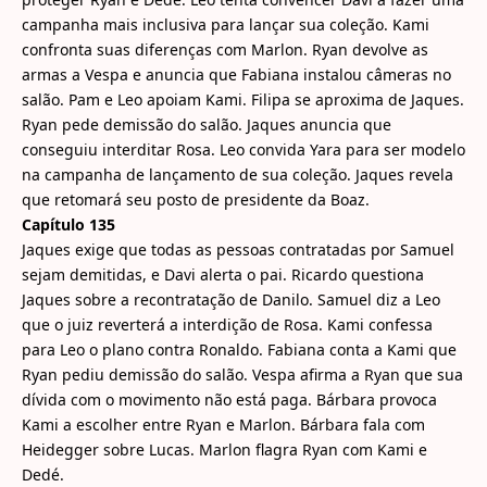
campanha mais inclusiva para lançar sua coleção. Kami
confronta suas diferenças com Marlon. Ryan devolve as
armas a Vespa e anuncia que Fabiana instalou câmeras no
salão. Pam e Leo apoiam Kami. Filipa se aproxima de Jaques.
Ryan pede demissão do salão. Jaques anuncia que
conseguiu interditar Rosa. Leo convida Yara para ser modelo
na campanha de lançamento de sua coleção. Jaques revela
que retomará seu posto de presidente da Boaz.
Capítulo 135
Jaques exige que todas as pessoas contratadas por Samuel
sejam demitidas, e Davi alerta o pai. Ricardo questiona
Jaques sobre a recontratação de Danilo. Samuel diz a Leo
que o juiz reverterá a interdição de Rosa. Kami confessa
para Leo o plano contra Ronaldo. Fabiana conta a Kami que
Ryan pediu demissão do salão. Vespa afirma a Ryan que sua
dívida com o movimento não está paga. Bárbara provoca
Kami a escolher entre Ryan e Marlon. Bárbara fala com
Heidegger sobre Lucas. Marlon flagra Ryan com Kami e
Dedé.