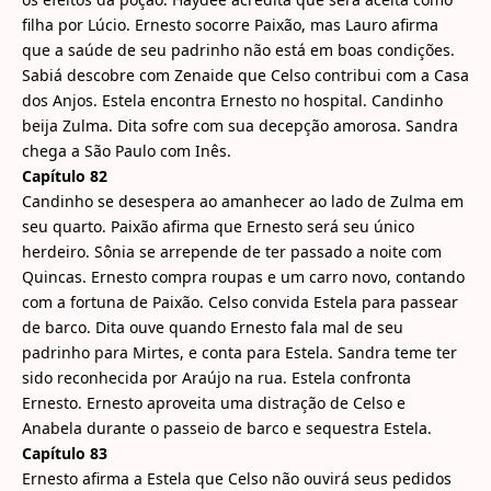
filha por Lúcio. Ernesto socorre Paixão, mas Lauro afirma
que a saúde de seu padrinho não está em boas condições.
Sabiá descobre com Zenaide que Celso contribui com a Casa
dos Anjos. Estela encontra Ernesto no hospital. Candinho
beija Zulma. Dita sofre com sua decepção amorosa. Sandra
chega a São Paulo com Inês.
Capítulo 82
Candinho se desespera ao amanhecer ao lado de Zulma em
seu quarto. Paixão afirma que Ernesto será seu único
herdeiro. Sônia se arrepende de ter passado a noite com
Quincas. Ernesto compra roupas e um carro novo, contando
com a fortuna de Paixão. Celso convida Estela para passear
de barco. Dita ouve quando Ernesto fala mal de seu
padrinho para Mirtes, e conta para Estela. Sandra teme ter
sido reconhecida por Araújo na rua. Estela confronta
Ernesto. Ernesto aproveita uma distração de Celso e
Anabela durante o passeio de barco e sequestra Estela.
Capítulo 83
Ernesto afirma a Estela que Celso não ouvirá seus pedidos