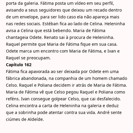
porta da galeria. Fátima posta um vídeo em seu perfil,
avisando a seus seguidores que deixou um recado dentro
de um envelope, para ser lido caso ela não apareça mais
nas redes sociais. Estéban fica ao lado de Celina. Heleninha
avisa a Celina que está bebendo. Maria de Fátima
chantageia Odete. Renato sai à procura de Heleninha.
Raquel permite que Maria de Fátima fique em sua casa.
Odete marca um encontro com Maria de Fátima, e Ivan e
Raquel se preocupam.
Capítulo 162
Fátima fica apavorada ao ser deixada por Odete em uma
fábrica abandonada, na companhia de um homem chamado
Celso. Raquel e Poliana decidem ir atrás de Maria de Fátima.
Maria de Fátima vê que Celso pegou Raquel e Poliana como
reféns. Ivan consegue golpear Celso, que cai desfalecido.
Celina encontra a carta de Heleninha na galeria e deduz
que a sobrinha pode atentar contra sua vida. André sente
ciúmes de Aldeíde.