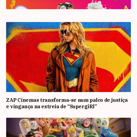
ZAP Cinemas transforma-se num palco de justiça
e vingança na estreia de “SupergiRl”