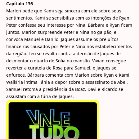
Capítulo 136
Marlon pede que Kami seja sincera com ele sobre seus
sentimentos. Kami se sensibiliza com as intenções de Ryan.
Peter confessa seu interesse por Nina. Bárbara e Ryan ficam
juntos. Marlon surpreende Peter e Nina no galpão, e
convoca Manuel e Danilo. Jaques assume os prejuízos
financeiros causados por Peter e Nina nos estabelecimentos
da região. Leo se revolta contra a decisão de Jaques de
desmontar o quarto de Sofia na mansão. Vivian consegue
reverter a curatela de Rosa para Samuel, e Jaques se
enfurece. Bárbara comenta com Marlon sobre Ryan e Kami.
Walkíria intima Tânia a depor sobre o assassinato de Abel.
Samuel retoma a presidência da Boaz. Davi e Ricardo se
assustam com a fúria de Jaques.