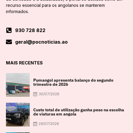
recurso essencial para os angolanos se manterem
informados.
930 728 822
geral@pocnoticias.ao
MAIS RECENTES
Pumangol apresenta balanço do segundo
trimestre de 2026
30/07/2026
Custo total de utilização ganha peso na escolha
de viaturas em angola
29/07/2026