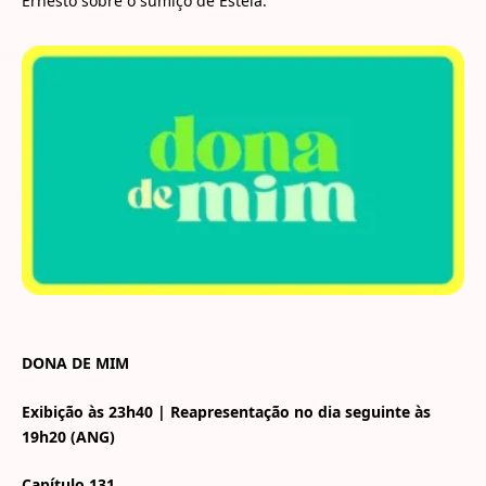
Ernesto sobre o sumiço de Estela.
DONA DE MIM
Exibição às 23h40 | Reapresentação no dia seguinte às
19h20 (ANG)
Capítulo 131