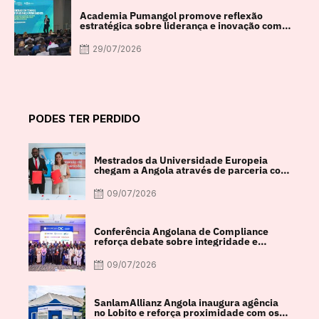
Academia Pumangol promove reflexão
estratégica sobre liderança e inovação com
especialista internacional Nadim Habib
29/07/2026
PODES TER PERDIDO
Mestrados da Universidade Europeia
chegam a Angola através de parceria com
a FACUL
09/07/2026
Conferência Angolana de Compliance
reforça debate sobre integridade e
crescimento económico
09/07/2026
SanlamAllianz Angola inaugura agência
no Lobito e reforça proximidade com os