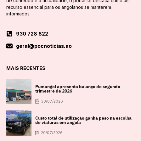
de conteúdo e a actualidade, o portal se destaca como um
recurso essencial para os angolanos se manterem
informados.
930 728 822
geral@pocnoticias.ao
MAIS RECENTES
Pumangol apresenta balanço do segundo
trimestre de 2026
30/07/2026
Custo total de utilização ganha peso na escolha
de viaturas em angola
29/07/2026