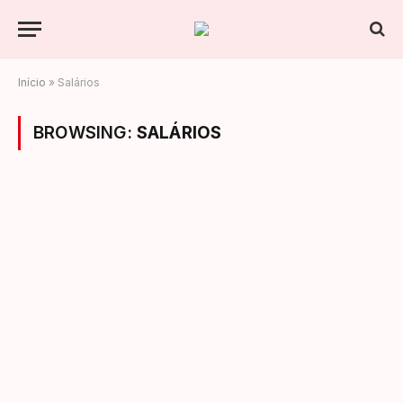
Início
»
Salários
BROWSING:
SALÁRIOS