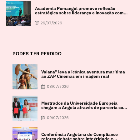
Academia Pumangol promove reflexão
estratégica sobre liderança e inovação com
especialista internacional Nadim Habib
29/07/2026
PODES TER PERDIDO
Vaiana” leva a icónica aventura marítima
ao ZAP Cinemas em imagem real
08/07/2026
Mestrados da Universidade Europeia
chegam a Angola através de parceria com
a FACUL
09/07/2026
Conferência Angolana de Compliance
reforça debate sobre integridade e