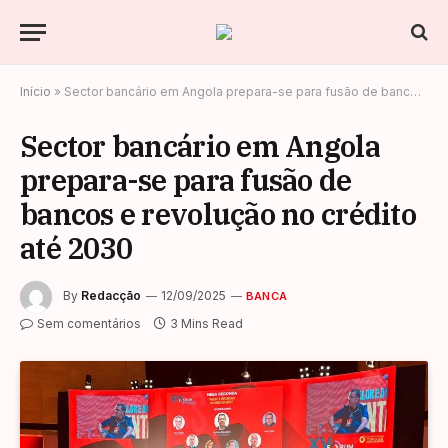
Início
»
Sector bancário em Angola prepara-se para fusão de bancos e revolução no crédito até 2030
Sector bancário em Angola
prepara-se para fusão de
bancos e revolução no crédito
até 2030
By
Redacção
12/09/2025
BANCA
Sem comentários
3 Mins Read