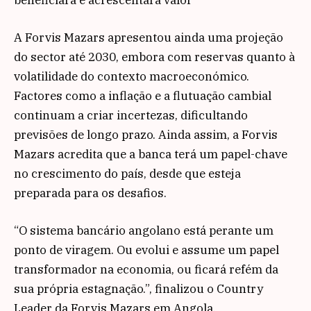
beneficiará e acrescentará valor”
A Forvis Mazars apresentou ainda uma projeção
do sector até 2030, embora com reservas quanto à
volatilidade do contexto macroeconómico.
Factores como a inflação e a flutuação cambial
continuam a criar incertezas, dificultando
previsões de longo prazo. Ainda assim, a Forvis
Mazars acredita que a banca terá um papel-chave
no crescimento do país, desde que esteja
preparada para os desafios.
“O sistema bancário angolano está perante um
ponto de viragem. Ou evolui e assume um papel
transformador na economia, ou ficará refém da
sua própria estagnação.”, finalizou o Country
Leader da Forvis Mazars em Angola.