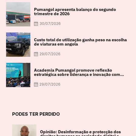
Pumangol apresenta balanço do segundo
trimestre de 2026
30/07/2026
Custo total de utilização ganha peso na escolha
de viaturas em angola
29/07/2026
Academia Pumangol promove reflexão
estratégica sobre liderança e inovação com
especialista internacional Nadim Habib
29/07/2026
PODES TER PERDIDO
Opinião: Desinformação e protecção dos
direitos humanos na sociedade digital em