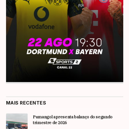
MAIS RECENTES
Pumangol apresenta balanço do segundo
trimestre de 2026