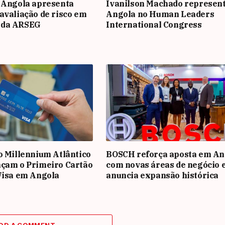
 Angola apresenta
Ivanilson Machado represen
avaliação de risco em
Angola no Human Leaders
 da ARSEG
International Congress
o Millennium Atlântico
BOSCH reforça aposta em An
nçam o Primeiro Cartão
com novas áreas de negócio 
Visa em Angola
anuncia expansão histórica