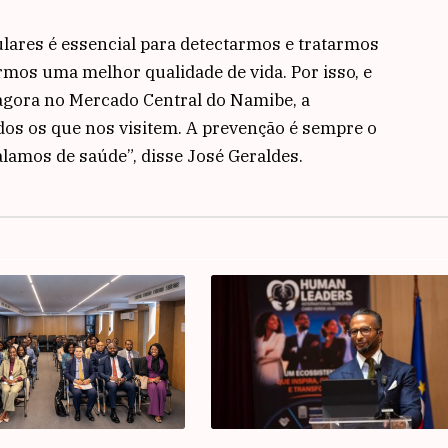
gulares é essencial para detectarmos e tratarmos
os uma melhor qualidade de vida. Por isso, e
agora no Mercado Central do Namibe, a
odos os que nos visitem. A prevenção é sempre o
lamos de saúde”, disse José Geraldes.