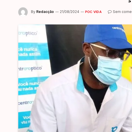
By
Redacção
21/08/2024
Sem comen
POC VIDA