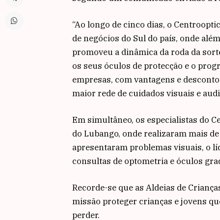
“Ao longo de cinco dias, o Centroopt
de negócios do Sul do país, onde além 
promoveu a dinâmica da roda da sorte
os seus óculos de protecção e o prog
empresas, com vantagens e descontos
maior rede de cuidados visuais e aud
Em simultâneo, os especialistas do C
do Lubango, onde realizaram mais de 
apresentaram problemas visuais, o lí
consultas de optometria e óculos gr
Recorde-se que as Aldeias de Crianç
missão proteger crianças e jovens qu
perder.