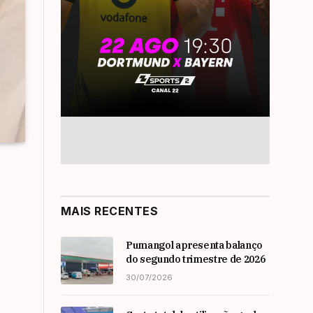
MAIS RECENTES
Pumangol apresenta balanço
do segundo trimestre de 2026
30/07/2026