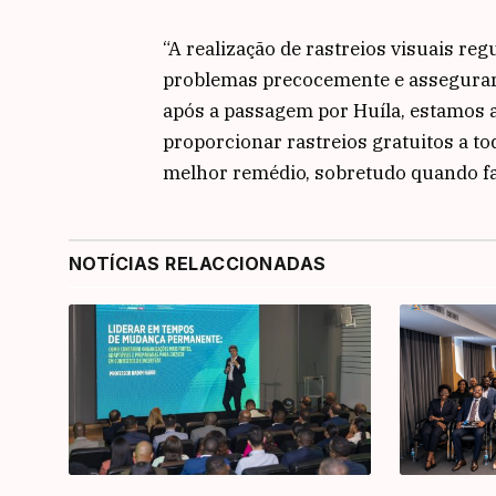
“A realização de rastreios visuais re
problemas precocemente e assegurarm
após a passagem por Huíla, estamos 
proporcionar rastreios gratuitos a t
melhor remédio, sobretudo quando fa
NOTÍCIAS RELACCIONADAS