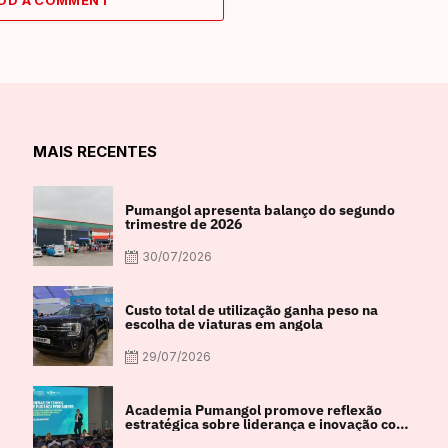
DD A COMMENT
MAIS RECENTES
Pumangol apresenta balanço do segundo
trimestre de 2026
30/07/2026
Custo total de utilização ganha peso na
escolha de viaturas em angola
29/07/2026
Academia Pumangol promove reflexão
estratégica sobre liderança e inovação com
especialista internacional Nadim Habib