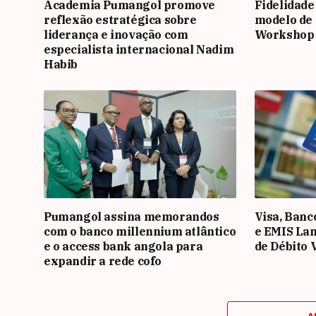
Academia Pumangol promove
Fidelidade
reflexão estratégica sobre
modelo de 
liderança e inovação com
Workshop
especialista internacional Nadim
Habib
Pumangol assina memorandos
Visa, Banc
com o banco millennium atlântico
e EMIS La
e o access bank angola para
de Débito 
expandir a rede cofo