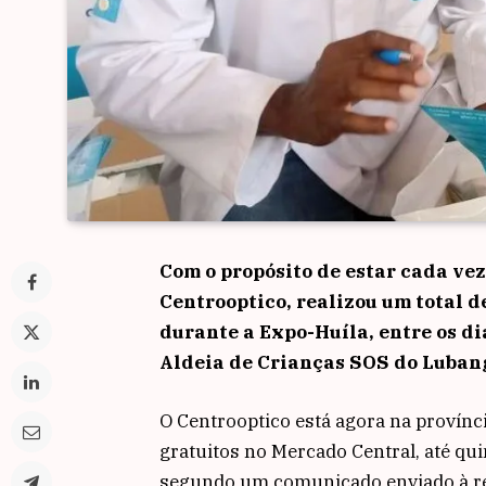
Com o propósito de estar cada ve
Centrooptico, realizou um total d
durante a Expo-Huíla, entre os dia
Aldeia de Crianças SOS do Luban
O Centrooptico está agora na provínci
gratuitos no Mercado Central, até qui
segundo um comunicado enviado à re