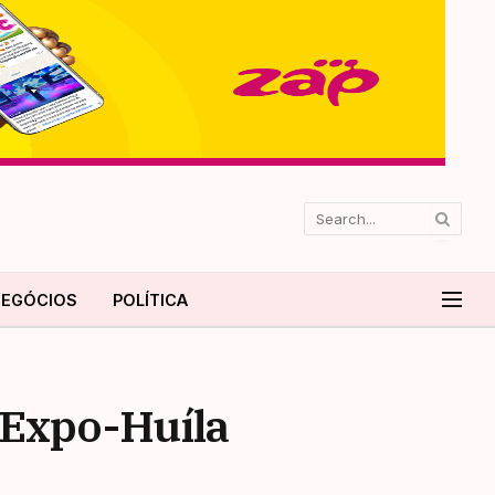
EGÓCIOS
POLÍTICA
 Expo-Huíla