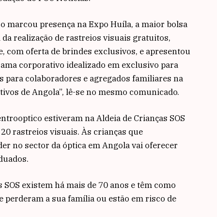
ico marcou presença na Expo Huíla, a maior bolsa
da realização de rastreios visuais gratuitos,
, com oferta de brindes exclusivos, e apresentou
rama corporativo idealizado em exclusivo para
 para colaboradores e agregados familiares na
itivos de Angola”, lê-se no mesmo comunicado.
entrooptico estiveram na Aldeia de Crianças SOS
20 rastreios visuais. Às crianças que
der no sector da óptica em Angola vai oferecer
aduados.
as SOS existem há mais de 70 anos e têm como
e perderam a sua família ou estão em risco de