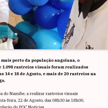
z mais perto da população angolana, o
e 1.098 rastreios visuais foram realizados
s 14 e 18 de Agosto, e mais de 20 rastreios na
go.
a do Namibe, a realizar rastreios visuais
nta-feira, 22 de Agosto, das 08h30 às 18h00,
dação do POC Notícias.