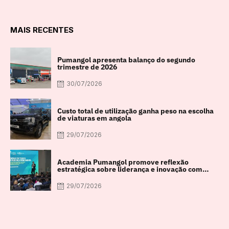
MAIS RECENTES
Pumangol apresenta balanço do segundo
trimestre de 2026
30/07/2026
Custo total de utilização ganha peso na escolha
de viaturas em angola
29/07/2026
Academia Pumangol promove reflexão
estratégica sobre liderança e inovação com
especialista internacional Nadim Habib
29/07/2026