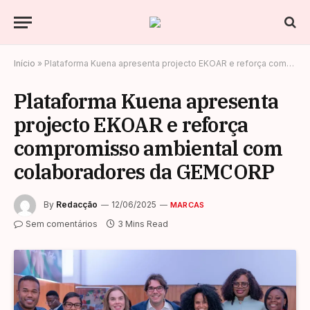
Início
»
Plataforma Kuena apresenta projecto EKOAR e reforça compromisso ambiental com colaboradores da GEMCORP
Plataforma Kuena apresenta
projecto EKOAR e reforça
compromisso ambiental com
colaboradores da GEMCORP
By
Redacção
12/06/2025
MARCAS
Sem comentários
3 Mins Read