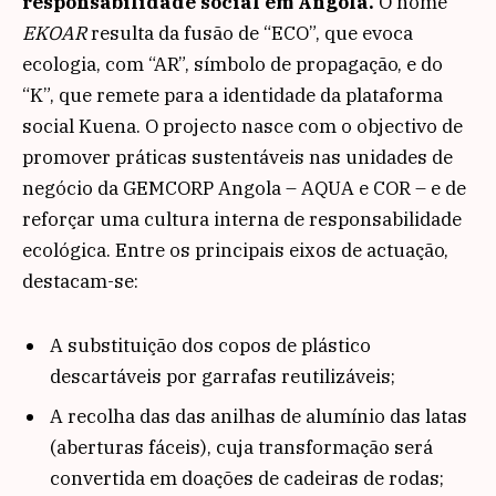
responsabilidade social em Angola.
O nome
EKOAR
resulta da fusão de “ECO”, que evoca
ecologia, com “AR”, símbolo de propagação, e do
“K”, que remete para a identidade da plataforma
social Kuena. O projecto nasce com o objectivo de
promover práticas sustentáveis nas unidades de
negócio da GEMCORP Angola – AQUA e COR – e de
reforçar uma cultura interna de responsabilidade
ecológica. Entre os principais eixos de actuação,
destacam-se:
A substituição dos copos de plástico
descartáveis por garrafas reutilizáveis;
A recolha das das anilhas de alumínio das latas
(aberturas fáceis), cuja transformação será
convertida em doações de cadeiras de rodas;