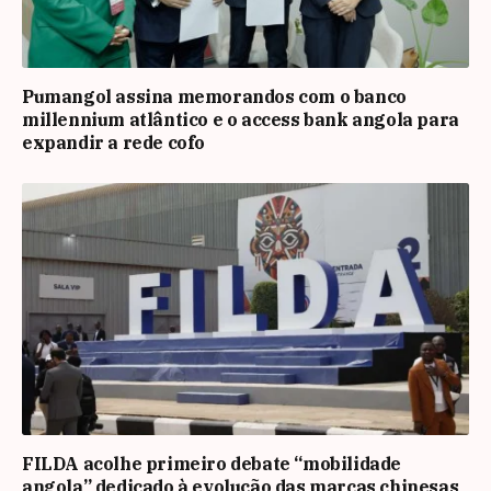
Pumangol assina memorandos com o banco
millennium atlântico e o access bank angola para
expandir a rede cofo
FILDA acolhe primeiro debate “mobilidade
angola” dedicado à evolução das marcas chinesas