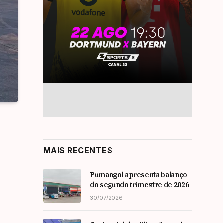
MAIS RECENTES
Pumangol apresenta balanço
do segundo trimestre de 2026
30/07/2026