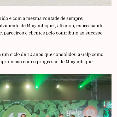
prido e com a mesma vontade de sempre:
volvimento de Moçambique”, afirmou, expressando
, parceiros e clientes pelo contributo ao sucesso
a um ciclo de 10 anos que consolidou a Galp como
compromisso com o progresso de Moçambique.