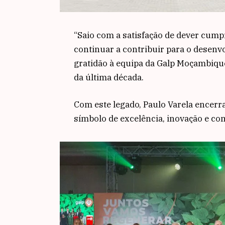
“Saio com a satisfação de dever cum
continuar a contribuir para o desen
gratidão à equipa da Galp Moçambique
da última década.
Com este legado, Paulo Varela encerr
símbolo de excelência, inovação e 