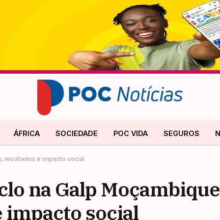
ÁFRICA
SOCIEDADE
POC VIDA
SEGUROS
N
, resultados e impacto social
ciclo na Galp Moçambiqu
e impacto social