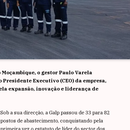
 Moçambique, o gestor Paulo Varela
o Presidente Executivo (CEO) da empresa,
la expansão, inovação e liderança de
Sob a sua direcção, a Galp passou de 33 para 82
postos de abastecimento, conquistando pela
primeira vez o estatuto de líder do sector dos