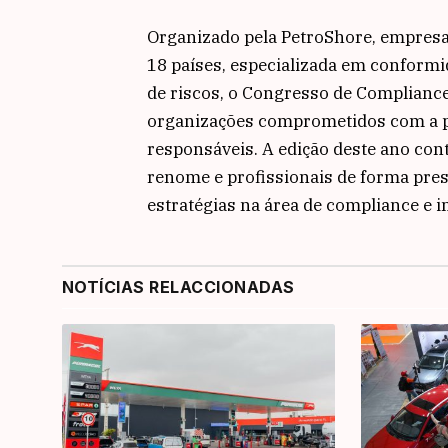
Organizado pela PetroShore, empresa
18 países, especializada em conformi
de riscos, o Congresso de Compliance
organizações comprometidos com a pr
responsáveis. A edição deste ano con
renome e profissionais de forma prese
estratégias na área de compliance e i
NOTÍCIAS RELACCIONADAS