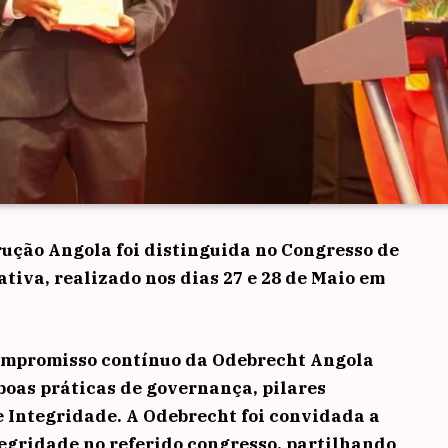
ução Angola foi distinguida no Congresso de
tiva, realizado nos dias 27 e 28 de Maio em
ompromisso contínuo da Odebrecht Angola
 boas práticas de governança, pilares
 Integridade. A Odebrecht foi convidada a
egridade no referido congresso, partilhando