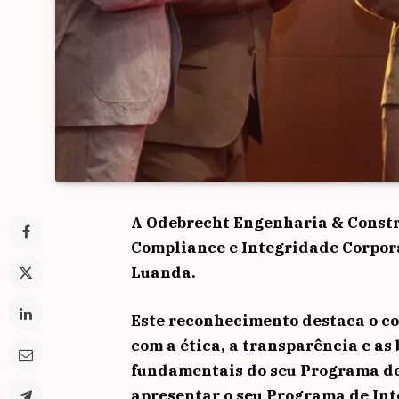
A Odebrecht Engenharia & Constr
Compliance e Integridade Corpora
Luanda.
Este reconhecimento destaca o c
com a ética, a transparência e as
fundamentais do seu Programa de
apresentar o seu Programa de Int