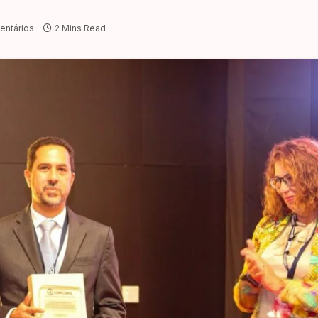
ntários
2 Mins Read