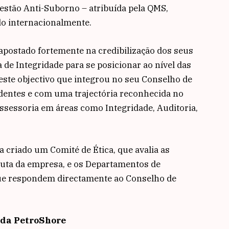
Gestão Anti-Suborno – atribuída pela QMS,
do internacionalmente.
apostado fortemente na credibilização dos seus
de Integridade para se posicionar ao nível das
ste objectivo que integrou no seu Conselho de
dentes e com uma trajectória reconhecida no
ssessoria em áreas como Integridade, Auditoria,
 criado um Comité de Ética, que avalia as
duta da empresa, e os Departamentos de
que respondem directamente ao Conselho de
 da PetroShore