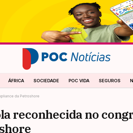
ÁFRICA
SOCIEDADE
POC VIDA
SEGUROS
N
pliance da Petroshore
la reconhecida no congr
oshore