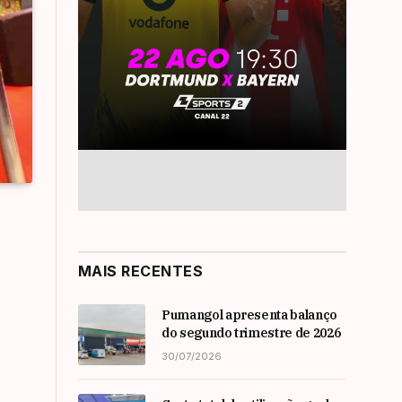
MAIS RECENTES
Pumangol apresenta balanço
do segundo trimestre de 2026
30/07/2026