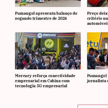
Pumangol apresenta balanço do
Preço deix
segundo trimestre de 2026
critério n
automóvei
Mercury reforça conectividade
Pumangol 
empresarial em Cabina com
jornalista
tecnologia 5G empresarial