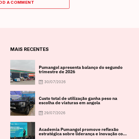
DD A COMMENT
MAIS RECENTES
Pumangol apresenta balanço do segundo
trimestre de 2026
30/07/2026
Custo total de utilização ganha peso na
escolha de viaturas em angola
29/07/2026
Academia Pumangol promove reflexão
estratégica sobre liderança e inovação com
especialista internacional Nadim Habib