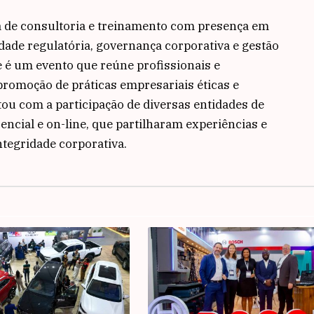
 de consultoria e treinamento com presença em
dade regulatória, governança corporativa e gestão
 é um evento que reúne profissionais e
omoção de práticas empresariais éticas e
tou com a participação de diversas entidades de
ncial e on-line, que partilharam experiências e
ntegridade corporativa.