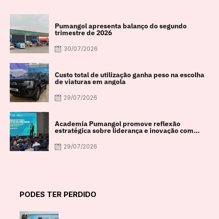
Pumangol apresenta balanço do segundo
trimestre de 2026
30/07/2026
Custo total de utilização ganha peso na escolha
de viaturas em angola
29/07/2026
Academia Pumangol promove reflexão
estratégica sobre liderança e inovação com
especialista internacional Nadim Habib
29/07/2026
PODES TER PERDIDO