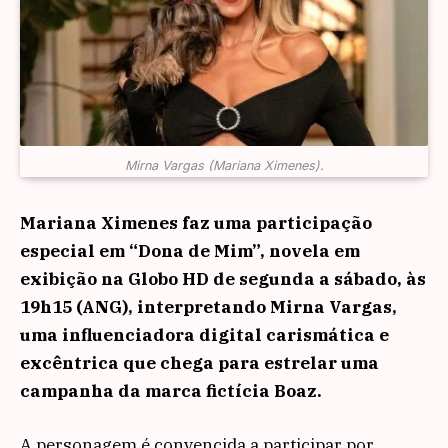
Mirna Vargas (Mariana Ximenes).
Mariana Ximenes faz uma participação
especial em “Dona de Mim”, novela em
exibição na Globo HD de segunda a sábado, às
19h15 (ANG), interpretando Mirna Vargas,
uma influenciadora digital carismática e
excêntrica que chega para estrelar uma
campanha da marca fictícia Boaz.
A personagem é convencida a participar por