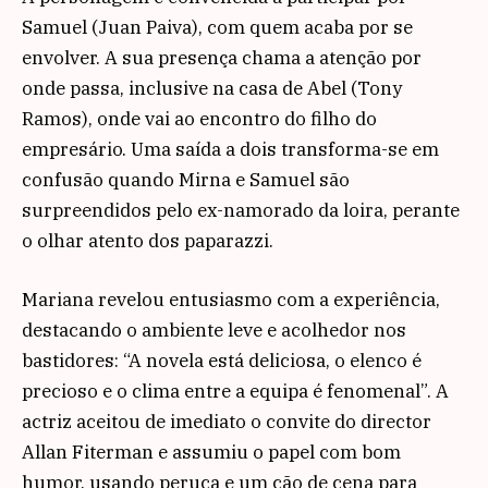
Samuel (Juan Paiva), com quem acaba por se
envolver. A sua presença chama a atenção por
onde passa, inclusive na casa de Abel (Tony
Ramos), onde vai ao encontro do filho do
empresário. Uma saída a dois transforma-se em
confusão quando Mirna e Samuel são
surpreendidos pelo ex-namorado da loira, perante
o olhar atento dos paparazzi.
Mariana revelou entusiasmo com a experiência,
destacando o ambiente leve e acolhedor nos
bastidores: “A novela está deliciosa, o elenco é
precioso e o clima entre a equipa é fenomenal”. A
actriz aceitou de imediato o convite do director
Allan Fiterman e assumiu o papel com bom
humor, usando peruca e um cão de cena para