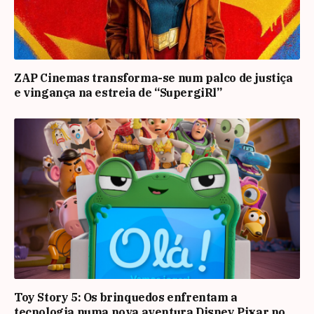
ZAP Cinemas transforma-se num palco de justiça
e vingança na estreia de “SupergiRl”
Toy Story 5: Os brinquedos enfrentam a
tecnologia numa nova aventura Disney Pixar no