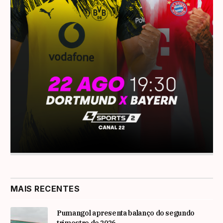
MAIS RECENTES
Pumangol apresenta balanço do segundo