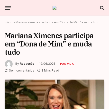
Início
»
Mariana Ximenes participa em “Dona de Mim” e muda tudo
Mariana Ximenes participa
em “Dona de Mim” e muda
tudo
By
Redacção
19/06/2025
POC VIDA
Sem comentários
3 Mins Read