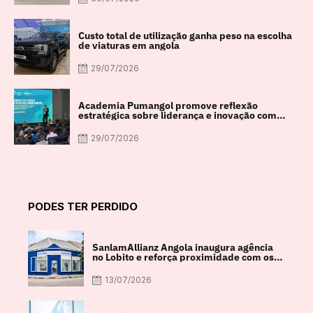
Custo total de utilização ganha peso na escolha
de viaturas em angola
29/07/2026
Academia Pumangol promove reflexão
estratégica sobre liderança e inovação com
especialista internacional Nadim Habib
29/07/2026
PODES TER PERDIDO
SanlamAllianz Angola inaugura agência
no Lobito e reforça proximidade com os
clientes
13/07/2026