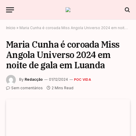
Início
»
Maria Cunha é coroada Miss Angola Universo 2024 em noite de gala em Luanda
Maria Cunha é coroada Miss
Angola Universo 2024 em
noite de gala em Luanda
By
Redacção
01/12/2024
POC VIDA
Sem comentários
2 Mins Read