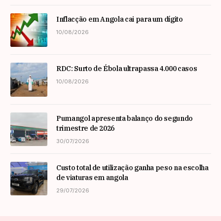
Inflacção em Angola cai para um dígito
10/08/2026
RDC: Surto de Ébola ultrapassa 4.000 casos
10/08/2026
Pumangol apresenta balanço do segundo
trimestre de 2026
30/07/2026
Custo total de utilização ganha peso na escolha
de viaturas em angola
29/07/2026