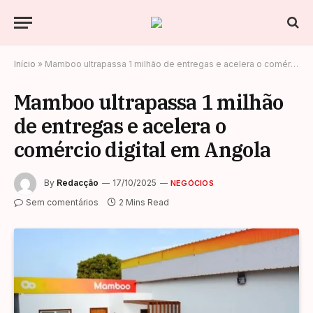
Início
»
Mamboo ultrapassa 1 milhão de entregas e acelera o comércio digital em Angola
Mamboo ultrapassa 1 milhão
de entregas e acelera o
comércio digital em Angola
By
Redacção
17/10/2025
NEGÓCIOS
Sem comentários
2 Mins Read