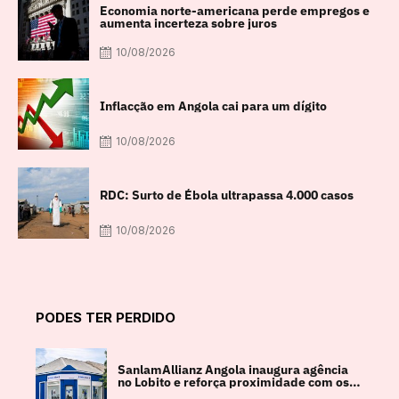
Economia norte-americana perde empregos e
aumenta incerteza sobre juros
10/08/2026
Inflacção em Angola cai para um dígito
10/08/2026
RDC: Surto de Ébola ultrapassa 4.000 casos
10/08/2026
PODES TER PERDIDO
SanlamAllianz Angola inaugura agência
no Lobito e reforça proximidade com os
clientes