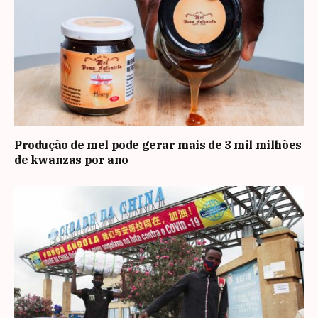
Produção de mel pode gerar mais de 3 mil milhões
de kwanzas por ano