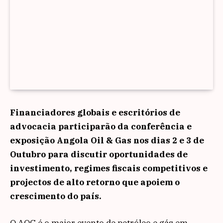
Financiadores globais e escritórios de
advocacia participarão da conferência e
exposição Angola Oil & Gas nos dias 2 e 3 de
Outubro para discutir oportunidades de
investimento, regimes fiscais competitivos e
projectos de alto retorno que apoiem o
crescimento do país.
O AOG é o maior evento de petróleo e gás em