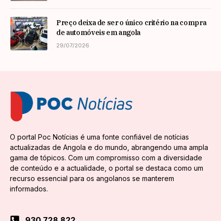
Preço deixa de ser o único critério na compra
de automóveis em angola
29/07/2026
O portal Poc Notícias é uma fonte confiável de notícias
actualizadas de Angola e do mundo, abrangendo uma ampla
gama de tópicos. Com um compromisso com a diversidade
de conteúdo e a actualidade, o portal se destaca como um
recurso essencial para os angolanos se manterem
informados.
930 728 822