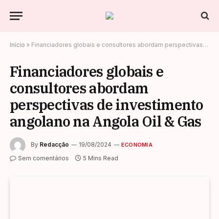
Início
»
Financiadores globais e consultores abordam perspectivas de investimento angolano na Angola Oil & Gas
Financiadores globais e
consultores abordam
perspectivas de investimento
angolano na Angola Oil & Gas
By
Redacção
19/08/2024
ECONOMIA
Sem comentários
5 Mins Read