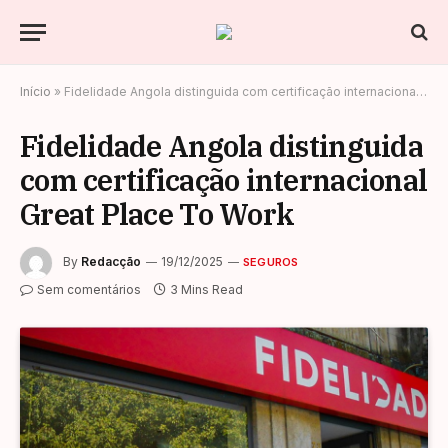
Início
»
Fidelidade Angola distinguida com certificação internacional Great Place To Work
Fidelidade Angola distinguida
com certificação internacional
Great Place To Work
By
Redacção
19/12/2025
SEGUROS
Sem comentários
3 Mins Read