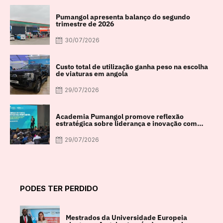
Pumangol apresenta balanço do segundo
trimestre de 2026
30/07/2026
Custo total de utilização ganha peso na escolha
de viaturas em angola
29/07/2026
Academia Pumangol promove reflexão
estratégica sobre liderança e inovação com
especialista internacional Nadim Habib
29/07/2026
PODES TER PERDIDO
Mestrados da Universidade Europeia