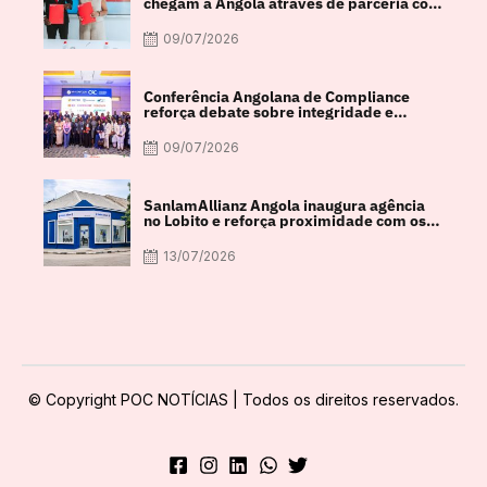
chegam a Angola através de parceria com
a FACUL
09/07/2026
Conferência Angolana de Compliance
reforça debate sobre integridade e
crescimento económico
09/07/2026
SanlamAllianz Angola inaugura agência
no Lobito e reforça proximidade com os
clientes
13/07/2026
© Copyright POC NOTÍCIAS | Todos os direitos reservados.