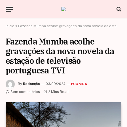
Início
»
Fazenda Mumba acolhe gravações da nova novela da estação de televisão portuguesa TVI
Fazenda Mumba acolhe
gravações da nova novela da
estação de televisão
portuguesa TVI
By
Redacção
03/09/2024
POC VIDA
Sem comentários
2 Mins Read