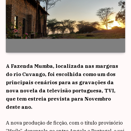
A Fazenda Mumba, localizada nas margens
do rio Cuvango, foi escolhida como um dos
principais cenários para as gravações da
nova novela da televisão portuguesa, TVI,
que tem estreia prevista para Novembro
deste ano.
A nova produção de ficção, com o título provisório
“Huíla”, desenrola-se entre Angola e Portugal, e vai