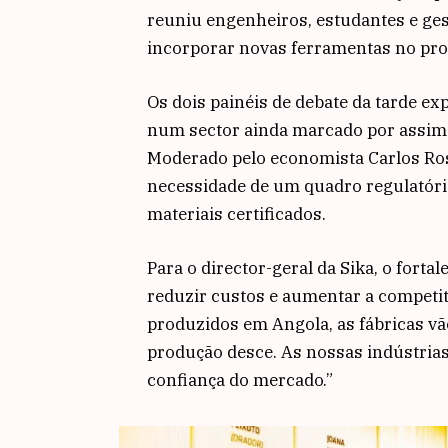
reuniu engenheiros, estudantes e ges
incorporar novas ferramentas no pro
Os dois painéis de debate da tarde e
num sector ainda marcado por assime
Moderado pelo economista Carlos Rosa
necessidade de um quadro regulatório
materiais certificados.
Para o director-geral da Sika, o forta
reduzir custos e aumentar a competi
produzidos em Angola, as fábricas vã
produção desce. As nossas indústria
confiança do mercado.”