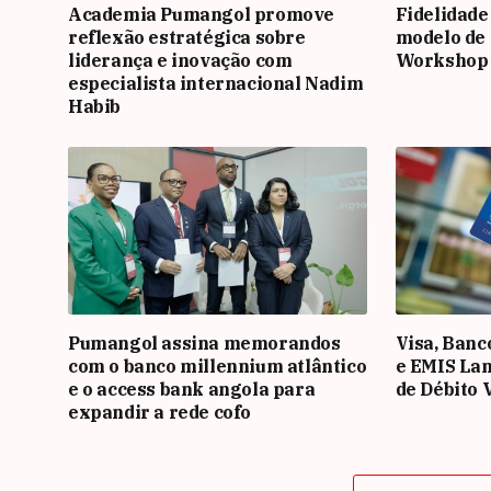
Academia Pumangol promove
Fidelidade
reflexão estratégica sobre
modelo de 
liderança e inovação com
Workshop
especialista internacional Nadim
Habib
Pumangol assina memorandos
Visa, Banc
com o banco millennium atlântico
e EMIS La
e o access bank angola para
de Débito 
expandir a rede cofo