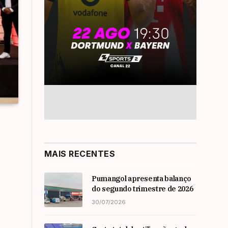
MAIS RECENTES
Pumangol apresenta balanço
do segundo trimestre de 2026
30/07/2026