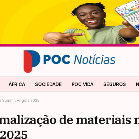
ÁFRICA
SOCIEDADE
POC VIDA
SEGUROS
N
ka Summit Angola 2025
malização de materiais
 2025