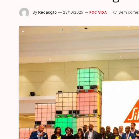
By
Redacção
23/10/2025
Sem comen
POC VIDA