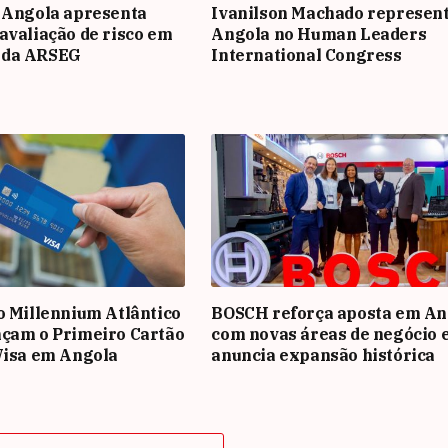
 Angola apresenta
Ivanilson Machado represen
avaliação de risco em
Angola no Human Leaders
 da ARSEG
International Congress
o Millennium Atlântico
BOSCH reforça aposta em An
nçam o Primeiro Cartão
com novas áreas de negócio 
Visa em Angola
anuncia expansão histórica