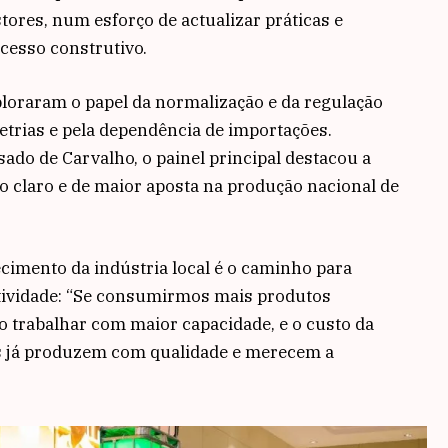
tores, num esforço de actualizar práticas e
cesso construtivo.
xploraram o papel da normalização e da regulação
trias e pela dependência de importações.
do de Carvalho, o painel principal destacou a
 claro e de maior aposta na produção nacional de
lecimento da indústria local é o caminho para
tividade: “Se consumirmos mais produtos
o trabalhar com maior capacidade, e o custo da
s já produzem com qualidade e merecem a