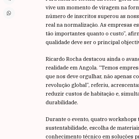
vive um momento de viragem na forma
número de inscritos superou as noss
real na normalização. As empresas es
tão importantes quanto o custo”, afi
qualidade deve ser o principal objecti
Ricardo Rocha destacou ainda o avan
realidade em Angola. “Temos empresa
que nos deve orgulhar, não apenas c
revolução global”, referiu, acrescen
reduzir custos de habitação e, simul
durabilidade.
Durante o evento, quatro workshops
sustentabilidade, escolha de materiai
conhecimento técnico em soluções pr