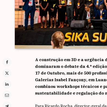
A construção em 3D e a urgência 
dominaram o debate da 4.ª edição
17 de Outubro, mais de 500 profiss
Galerias Isabel Fançony, em Luan
combinou workshops técnicos e pa
sustentabilidade e regulação do 
Para Ricardo Rocha, director-geral d