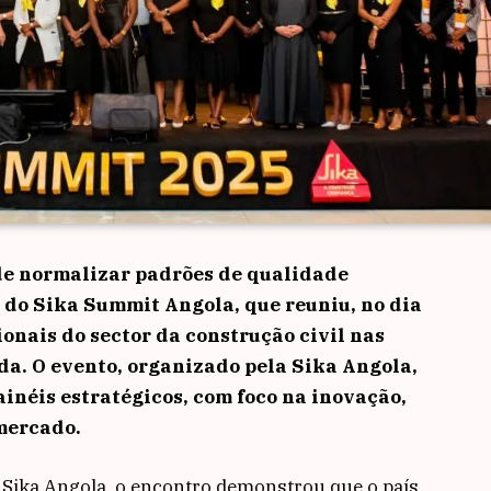
de normalizar padrões de qualidade
 do Sika Summit Angola, que reuniu, no dia
ionais do sector da construção civil nas
da. O evento, organizado pela Sika Angola,
inéis estratégicos, com foco na inovação,
mercado.
a Sika Angola, o encontro demonstrou que o país