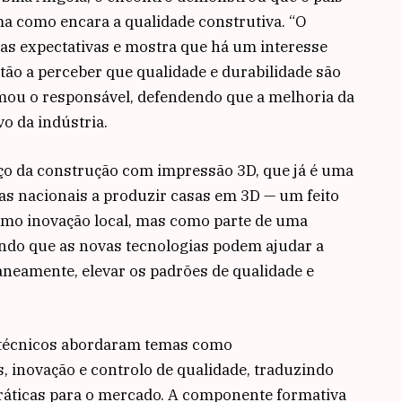
 como encara a qualidade construtiva. “O
as expectativas e mostra que há um interesse
tão a perceber que qualidade e durabilidade são
rmou o responsável, defendendo que a melhoria da
vo da indústria.
ço da construção com impressão 3D, que já é uma
s nacionais a produzir casas em 3D — um feito
omo inovação local, mas como parte de uma
tando que as novas tecnologias podem ajudar a
taneamente, elevar os padrões de qualidade e
 técnicos abordaram temas como
s, inovação e controlo de qualidade, traduzindo
áticas para o mercado. A componente formativa