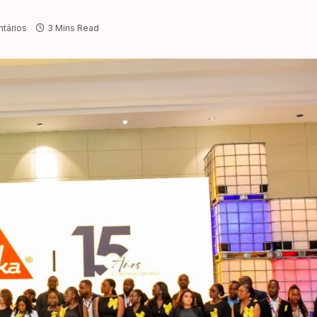
tários
3 Mins Read