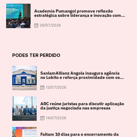
Academia Pumangol promove reflexão
estratégica sobre liderança e inovação com
especialista internacional Nadim Habib
29/07/2026
PODES TER PERDIDO
SanlamAllianz Angola inaugura agência
no Lobito e reforça proximidade com os
clientes
13/07/2026
ARC reúne juristas para discutir aplicação
da justiça negociada nas empresas
14/07/2026
Faltam 10 dias para o encerramento da