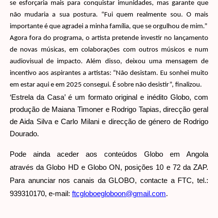
se esforçaria mais para conquistar imunidades, mas garante que
não mudaria a sua postura. “Fui quem realmente sou. O mais
importante é que agradei a minha família, que se orgulhou de mim.”
Agora fora do programa, o artista pretende investir no lançamento
de novas músicas, em colaborações com outros músicos e num
audiovisual de impacto. Além disso, deixou uma mensagem de
incentivo aos aspirantes a artistas: “Não desistam. Eu sonhei muito
em estar aqui e em 2025 consegui. É sobre não desistir”, finalizou.
‘Estrela da Casa’ é um formato original e inédito Globo, com
produção de Maiana Timoner e Rodrigo Tapias, direcção geral
de Aida Silva e Carlo Milani e direcção de género de Rodrigo
Dourado.
Pode ainda aceder aos conteúdos Globo em Angola
através da Globo HD e Globo ON, posições 10 e 72 da ZAP.
Para anunciar nos canais da GLOBO, contacte a FTC, tel.:
939310170, e-mail:
ftcgloboegloboon@gmail.com
.