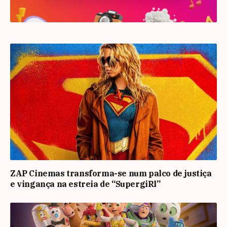
ZAP Cinemas transforma-se num palco de justiça
e vingança na estreia de “SupergiRl”