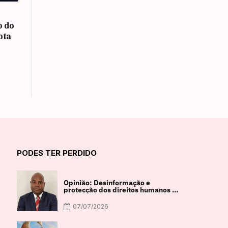
o do
ota
PODES TER PERDIDO
Opinião: Desinformação e
protecção dos direitos humanos na
sociedade digital em debate
07/07/2026