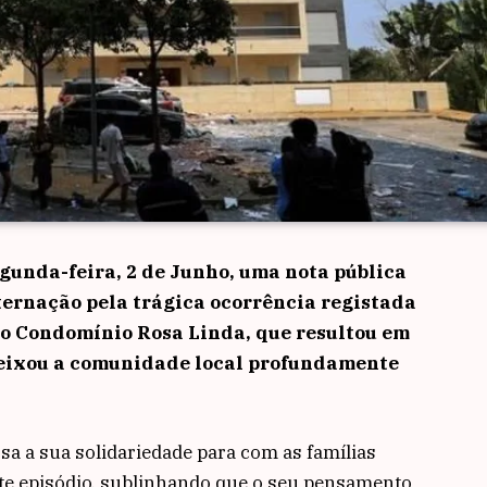
gunda-feira, 2 de Junho, uma nota pública
ernação pela trágica ocorrência registada
do Condomínio Rosa Linda, que resultou em
eixou a comunidade local profundamente
ssa a sua solidariedade para com as famílias
ste episódio, sublinhando que o seu pensamento