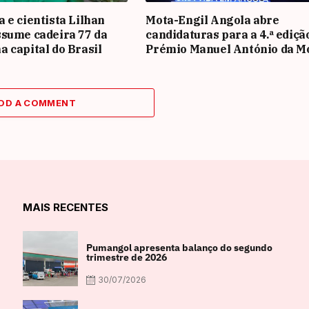
 e cientista Lilhan
Mota-Engil Angola abre
sume cadeira 77 da
candidaturas para a 4.ª ediçã
 capital do Brasil
Prémio Manuel António da M
DD A COMMENT
MAIS RECENTES
Pumangol apresenta balanço do segundo
trimestre de 2026
30/07/2026