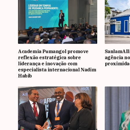
Academia Pumangol promove
SanlamAll
reflexão estratégica sobre
agência no
liderança e inovação com
proximidad
especialista internacional Nadim
Habib