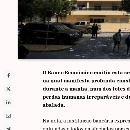
O Banco Económico emitiu esta se
na qual manifesta profunda const
durante a manhã, num dos lotes 
perdas humanas irreparáveis e d
abalada.
Na nota, a instituição bancária expre
enlutadas e todos os afectados por e