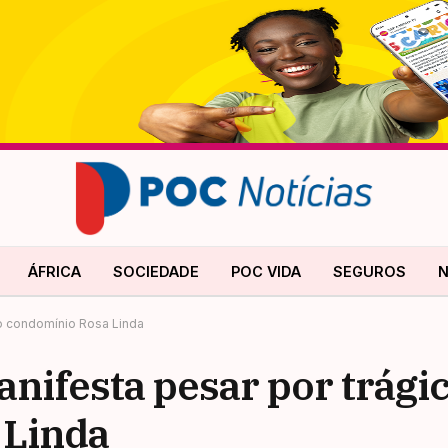
ÁFRICA
SOCIEDADE
POC VIDA
SEGUROS
N
o condomínio Rosa Linda
ifesta pesar por trágic
 Linda