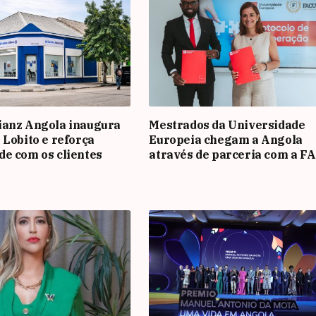
ianz Angola inaugura
Mestrados da Universidade
 Lobito e reforça
Europeia chegam a Angola
e com os clientes
através de parceria com a F