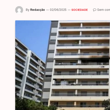
By
Redacção
02/06/2025
Sem com
SOCIEDADE