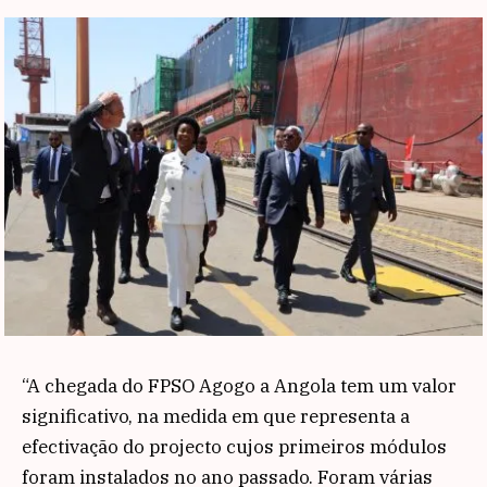
“A chegada do FPSO Agogo a Angola tem um valor
significativo, na medida em que representa a
efectivação do projecto cujos primeiros módulos
foram instalados no ano passado. Foram várias