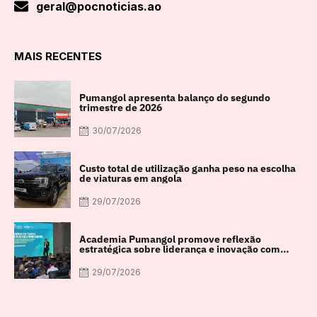
geral@pocnoticias.ao
MAIS RECENTES
Pumangol apresenta balanço do segundo
trimestre de 2026
30/07/2026
Custo total de utilização ganha peso na escolha
de viaturas em angola
29/07/2026
Academia Pumangol promove reflexão
estratégica sobre liderança e inovação com
especialista internacional Nadim Habib
29/07/2026