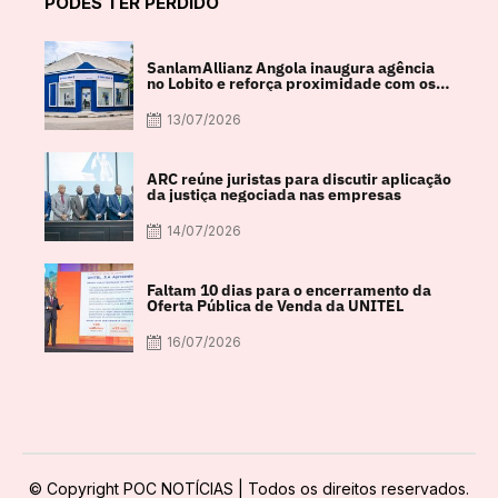
PODES TER PERDIDO
SanlamAllianz Angola inaugura agência
no Lobito e reforça proximidade com os
clientes
13/07/2026
ARC reúne juristas para discutir aplicação
da justiça negociada nas empresas
14/07/2026
Faltam 10 dias para o encerramento da
Oferta Pública de Venda da UNITEL
16/07/2026
© Copyright POC NOTÍCIAS | Todos os direitos reservados.