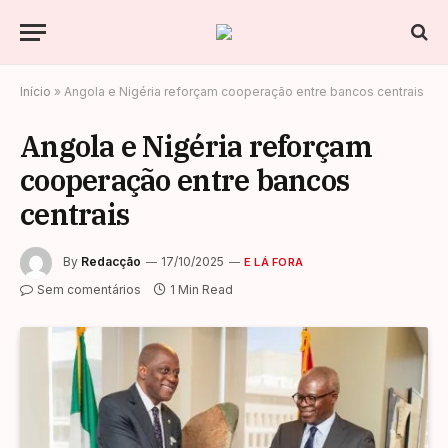
Início
»
Angola e Nigéria reforçam cooperação entre bancos centrais
Angola e Nigéria reforçam
cooperação entre bancos
centrais
By
Redacção
17/10/2025
E LÁ FORA
Sem comentários
1 Min Read