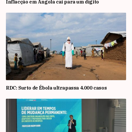
Inflacção em Angola cai para um dígito
RDC: Surto de Ébola ultrapassa 4.000 casos