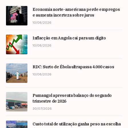
Economia norte-americana perde empregos
e aumenta incerteza sobre juros
10/08/2026
Inflacção em Angola cai para um dígito
10/08/2026
RDC: Surto de Ébola ultrapassa 4.000 casos
10/08/2026
Pumangol apresenta balanço do segundo
trimestre de 2026
30/07/2026
Custo total de utilização ganha peso na escolha