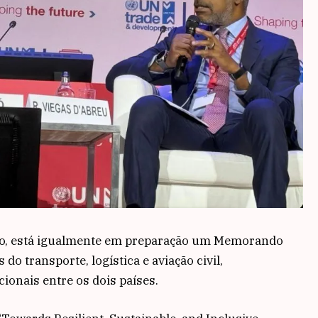
no, está igualmente em preparação um Memorando
o transporte, logística e aviação civil,
cionais entre os dois países.