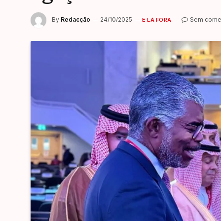
By
Redacção
24/10/2025
Sem comen
E LÁ FORA