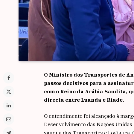
O Ministro dos Transportes de An
passos decisivos para a assinatu
com o Reino da Arábia Saudita, q
directa entre Luanda e Riade.
O entendimento foi alcançado à marg
Desenvolvimento das Nações Unidas 
saudita dos Transportes e Logística.