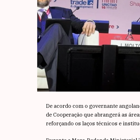
De acordo com o governante angola
de Cooperação que abrangerá as áreas d
reforçando os laços técnicos e institu