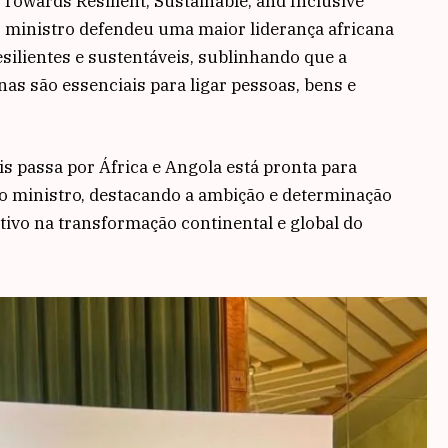
Towards Resilient, Sustainable, and Inclusive
o ministro defendeu uma maior liderança africana
esilientes e sustentáveis, sublinhando que a
as são essenciais para ligar pessoas, bens e
ais passa por África e Angola está pronta para
 o ministro, destacando a ambição e determinação
ivo na transformação continental e global do