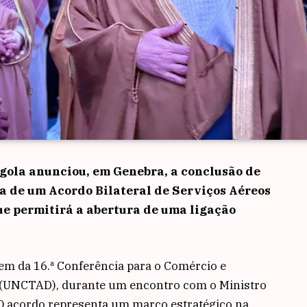
gola anunciou, em Genebra, a conclusão de
ra de um Acordo Bilateral de Serviços Aéreos
ue permitirá a abertura de uma ligação
em da 16.ª Conferência para o Comércio e
(UNCTAD), durante um encontro com o Ministro
 O acordo representa um marco estratégico na