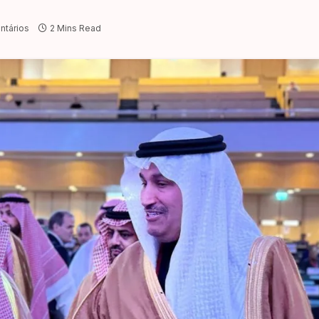
tários
2 Mins Read