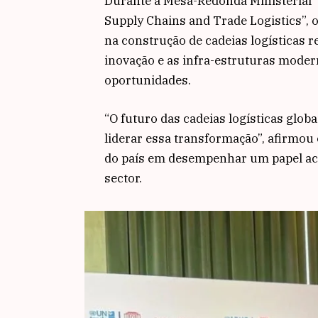
Durante a Mesa-Redonda Ministerial “
Supply Chains and Trade Logistics”, 
na construção de cadeias logísticas r
inovação e as infra-estruturas modern
oportunidades.
“O futuro das cadeias logísticas glob
liderar essa transformação”, afirmou
do país em desempenhar um papel act
sector.