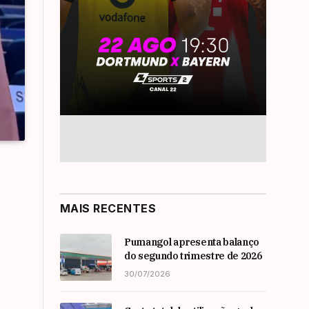
MAIS RECENTES
Pumangol apresenta balanço
do segundo trimestre de 2026
30/07/2026