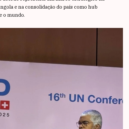
Angola e na consolidação do país como hub
 e o mundo.