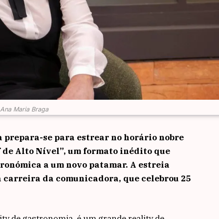
Ana Maria Braga
prepara-se para estrear no horário nobre
 de Alto Nível”, um formato inédito que
ronómica a um novo patamar. A estreia
carreira da comunicadora, que celebrou 25
ty de gastronomia, é um grande reality de