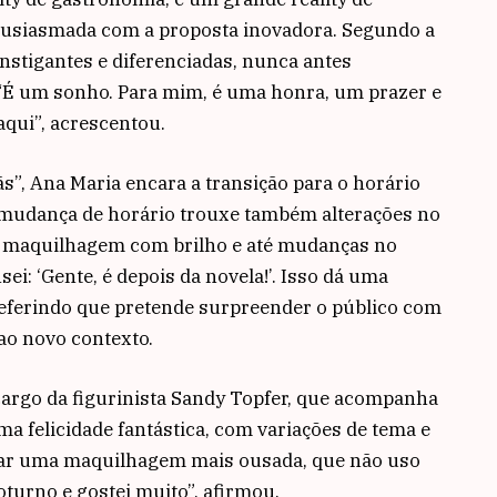
tusiasmada com a proposta inovadora. Segundo a
instigantes e diferenciadas, nunca antes
. “É um sonho. Para mim, é uma honra, um prazer e
qui”, acrescentou.
”, Ana Maria encara a transição para o horário
 mudança de horário trouxe também alterações no
s, maquilhagem com brilho e até mudanças no
ei: ‘Gente, é depois da novela!’. Isso dá uma
referindo que pretende surpreender o público com
ao novo contexto.
cargo da figurinista Sandy Topfer, que acompanha
a felicidade fantástica, com variações de tema e
ptar uma maquilhagem mais ousada, que não uso
turno e gostei muito”, afirmou.