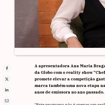
A apresentadora Ana Maria Braga 
da Globo com o reality show “Chef
promete elevar a competição gast
marca também uma nova etapa na 
anos de emissora no ano passado.
“Este programa não é apenas um reali