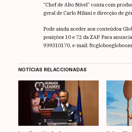
“Chef de Alto Nível” conta com produ
geral de Carlo Milani e direcção de g
Pode ainda aceder aos conteúdos Glo
posições 10 e 72 da ZAP. Para anuncia
939310170, e-mail: ftcgloboegloboo
NOTÍCIAS RELACCIONADAS