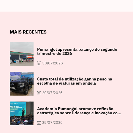
MAIS RECENTES
Pumangol apresenta balanço do segundo
trimestre de 2026
30/07/2026
Custo total de utilização ganha peso na
escolha de viaturas em angola
29/07/2026
Academia Pumangol promove reflexão
estratégica sobre liderança e inovação com
especialista internacional Nadim Habib
29/07/2026