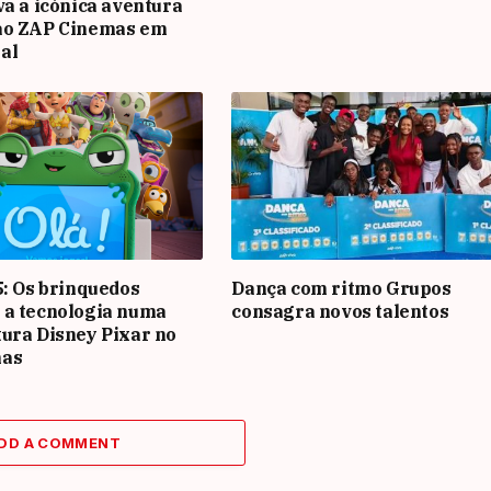
va a icónica aventura
ao ZAP Cinemas em
al
5: Os brinquedos
Dança com ritmo Grupos
 a tecnologia numa
consagra novos talentos
ura Disney Pixar no
mas
DD A COMMENT