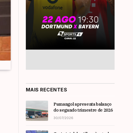
MAIS RECENTES
Pumangol apresenta balanço
do segundo trimestre de 2026
30/07/2026