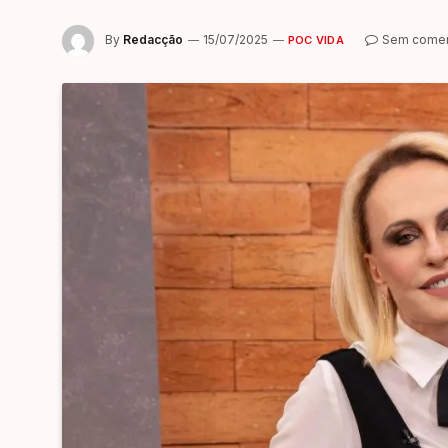
By
Redacção
15/07/2025
Sem comen
POC VIDA