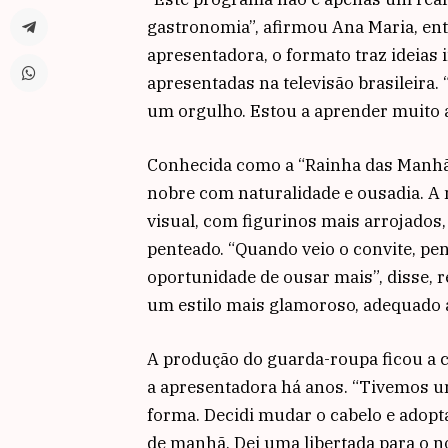
gastronomia”, afirmou Ana Maria, en
apresentadora, o formato traz ideias 
apresentadas na televisão brasileira
um orgulho. Estou a aprender muito a
Conhecida como a “Rainha das Manhãs
nobre com naturalidade e ousadia. A
visual, com figurinos mais arrojado
penteado. “Quando veio o convite, pens
oportunidade de ousar mais”, disse, 
um estilo mais glamoroso, adequado 
A produção do guarda-roupa ficou a 
a apresentadora há anos. “Tivemos um
forma. Decidi mudar o cabelo e ado
de manhã. Dei uma libertada para o no