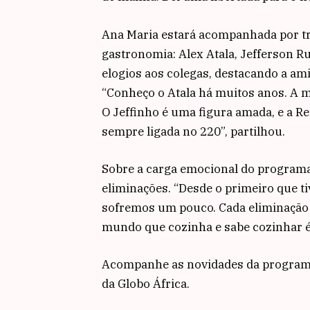
Ana Maria estará acompanhada por tr
gastronomia: Alex Atala, Jefferson R
elogios aos colegas, destacando a am
“Conheço o Atala há muitos anos. A mi
O Jeffinho é uma figura amada, e a R
sempre ligada no 220”, partilhou.
Sobre a carga emocional do programa
eliminações. “Desde o primeiro que ti
sofremos um pouco. Cada eliminação f
mundo que cozinha e sabe cozinhar é
Acompanhe as novidades da programaçã
da Globo África.