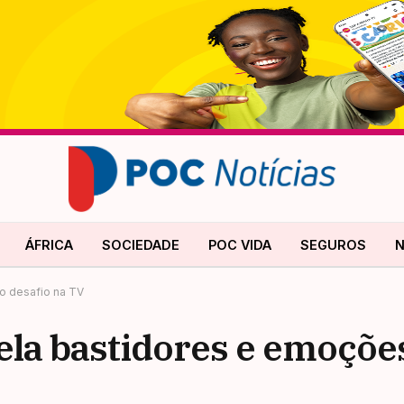
ÁFRICA
SOCIEDADE
POC VIDA
SEGUROS
N
o desafio na TV
ela bastidores e emoçõe