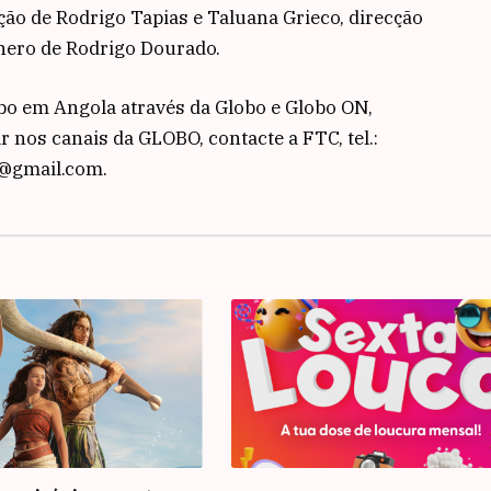
ção de Rodrigo Tapias e Taluana Grieco, direcção
énero de Rodrigo Dourado.
bo em Angola através da Globo e Globo ON,
r nos canais da GLOBO, contacte a FTC, tel.:
n@gmail.com.