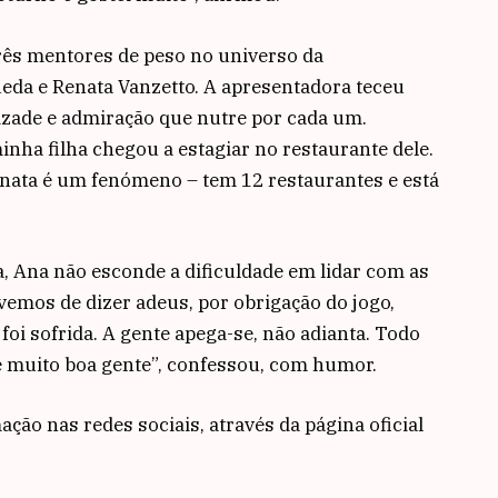
ês mentores de peso no universo da
ueda e Renata Vanzetto. A apresentadora teceu
izade e admiração que nutre por cada um.
nha filha chegou a estagiar no restaurante dele.
enata é um fenómeno – tem 12 restaurantes e está
, Ana não esconde a dificuldade em lidar com as
vemos de dizer adeus, por obrigação do jogo,
oi sofrida. A gente apega-se, não adianta. Todo
 muito boa gente”, confessou, com humor.
o nas redes sociais, através da página oficial