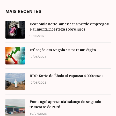
MAIS RECENTES
Economia norte-americana perde empregos
e aumenta incerteza sobre juros
10/08/2026
Inflacção em Angola cai para um dígito
10/08/2026
RDC: Surto de Ébola ultrapassa 4.000 casos
10/08/2026
Pumangol apresenta balanço do segundo
trimestre de 2026
30/07/2026