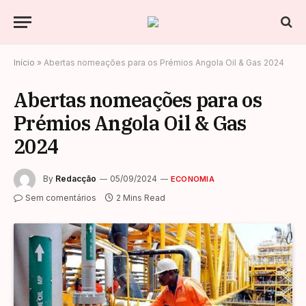
Início
»
Abertas nomeações para os Prémios Angola Oil & Gas 2024
Abertas nomeações para os
Prémios Angola Oil & Gas
2024
By
Redacção
05/09/2024
ECONOMIA
Sem comentários
2 Mins Read