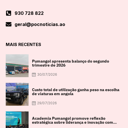
930 728 822
geral@pocnoticias.ao
MAIS RECENTES
Pumangol apresenta balanço do segundo
trimestre de 2026
30/07/2026
Custo total de utilização ganha peso na escolha
de viaturas em angola
29/07/2026
Academia Pumangol promove reflexão
estratégica sobre liderança e inovação com
especialista internacional Nadim Habib