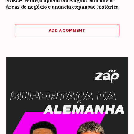
BOSCH reforça aposta em Angola com novas
áreas de negócio e anuncia expansão histórica
ADD A COMMENT