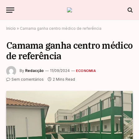
Início
»
Camama ganha centro médico de referência
Camama ganha centro médico
de referência
By
Redacção
11/09/2024
ECONOMIA
Sem comentários
2 Mins Read